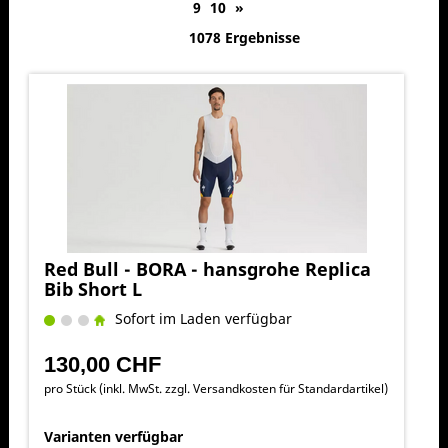
9
10
»
1078 Ergebnisse
Red Bull - BORA - hansgrohe Replica
Bib Short L
Sofort im Laden verfügbar
130,00 CHF
pro Stück (inkl. MwSt. zzgl.
Versandkosten für Standardartikel
)
Varianten verfügbar