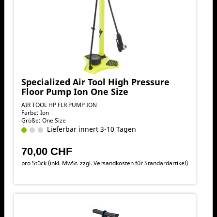
Specialized Air Tool High Pressure
Floor Pump Ion One Size
AIR TOOL HP FLR PUMP ION
Farbe: Ion
Größe: One Size
Lieferbar innert 3-10 Tagen
70,00 CHF
pro Stück (inkl. MwSt. zzgl.
Versandkosten für Standardartikel
)