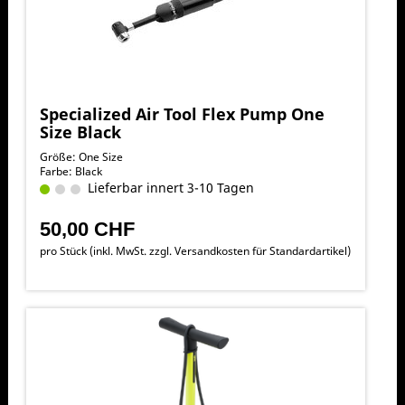
Specialized Air Tool Flex Pump One
Size Black
Größe: One Size
Farbe: Black
Lieferbar innert 3-10 Tagen
50,00 CHF
pro Stück (inkl. MwSt. zzgl.
Versandkosten für Standardartikel
)