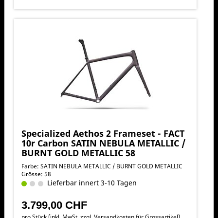
Specialized Aethos 2 Frameset - FACT
10r Carbon SATIN NEBULA METALLIC /
BURNT GOLD METALLIC 58
Farbe: SATIN NEBULA METALLIC / BURNT GOLD METALLIC
Grösse: 58
Lieferbar innert 3-10 Tagen
3.799,00 CHF
pro Stück (inkl. MwSt. zzgl.
Versandkosten für Grossartikel
)