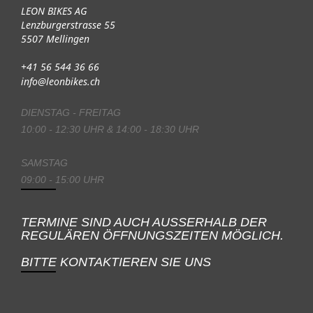
LEON BIKES AG
Lenzburgerstrasse 55
5507 Mellingen
+41 56 544 36 66
info@leonbikes.ch
DIENSTAG - FREITAG
10:00 - 12:30 UHR & 14:00 - 18:30 UHR
SAMSTAG
09:00 - 15:00 UHR
TERMINE SIND AUCH AUSSERHALB DER
REGULÄREN ÖFFNUNGSZEITEN MÖGLICH.
BITTE KONTAKTIEREN SIE UNS