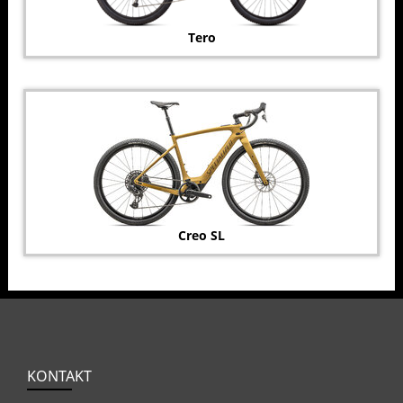
Tero
Creo SL
KONTAKT