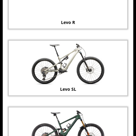
Levo R
Levo SL