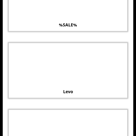
%SALE%
Levo