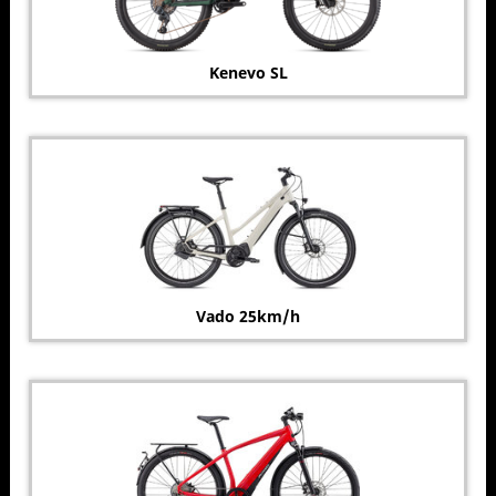
Kenevo SL
Vado 25km/h