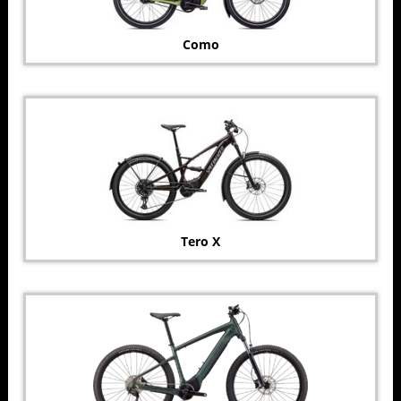
Como
Tero X