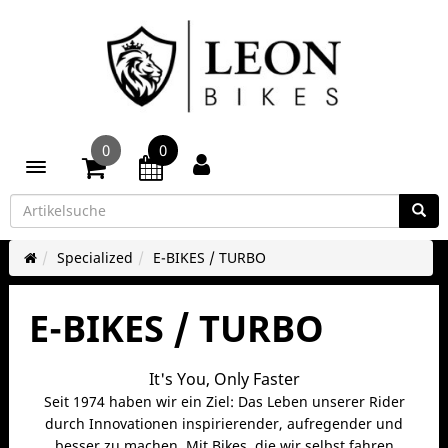
0
0
Toggle navigation
Specialized
E-BIKES / TURBO
E-BIKES / TURBO
It's You, Only Faster
Seit 1974 haben wir ein Ziel: Das Leben unserer Rider
durch Innovationen inspirierender, aufregender und
besser zu machen. Mit Bikes, die wir selbst fahren