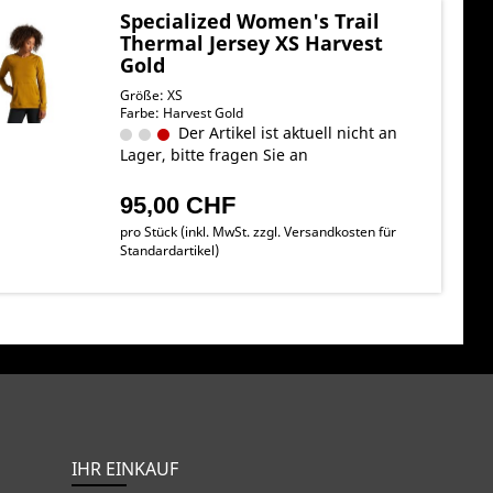
Specialized Women's Trail
Thermal Jersey XS Harvest
Gold
Größe: XS
Farbe: Harvest Gold
Der Artikel ist aktuell nicht an
Lager, bitte fragen Sie an
95,00 CHF
pro Stück (inkl. MwSt. zzgl.
Versandkosten für
Standardartikel
)
IHR EINKAUF