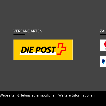
VERSANDARTEN
ZA
o
BMC
Orbea
Yeti
Pinarello
OPEN
Kids / BMX
Kompone
e Webseiten-Erlebnis zu ermöglichen. Weitere Informationen