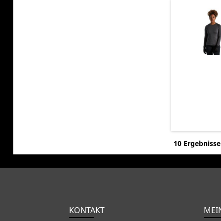
10 Ergebnisse
KONTAKT
MEI