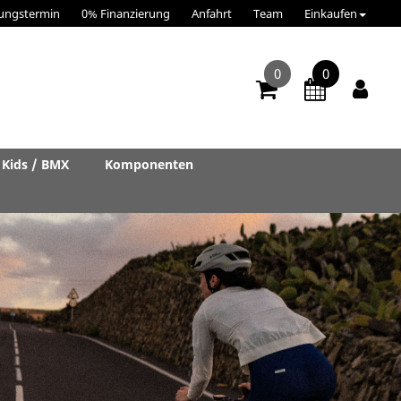
ungstermin
0% Finanzierung
Anfahrt
Team
Einkaufen
0
0
Kids / BMX
Komponenten