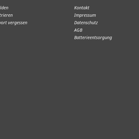
lden
Kontakt
trieren
Impressum
ort vergessen
Datenschutz
AGB
Batterieentsorgung