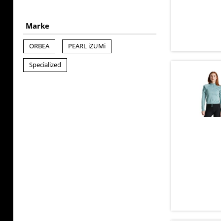
Marke
ORBEA
PEARL iZUMi
Specialized