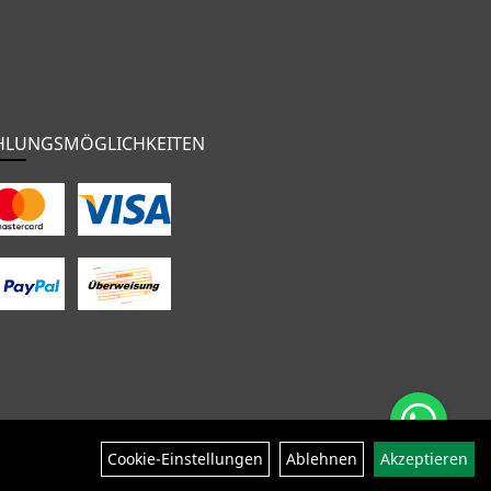
HLUNGSMÖGLICHKEITEN
nten
Bekleidung
Zubehör
Sale
Cookie-Einstellungen
Ablehnen
Akzeptieren