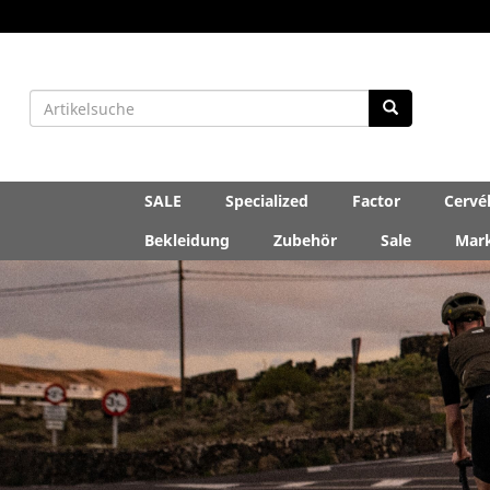
SALE
Specialized
Factor
Cervé
Bekleidung
Zubehör
Sale
Mar