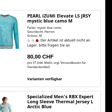
PEARL iZUMi Elevate LS JRSY
mystic blue camo M
Farbe: mystic blue camo
Geschlecht: Herren
Grösse: M
Der Artikel ist aktuell nicht an
Lager, bitte fragen Sie an
80,00 CHF
pro ST (inkl. MwSt. zzgl.
Versandkosten für
Standardartikel
)
Varianten verfügbar
Specialized Men's RBX Expert
Long Sleeve Thermal Jersey L
Arctic Blue