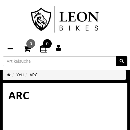
0
0
Toggle navigation
Yeti
ARC
ARC