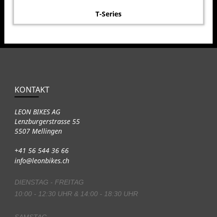
T-Series
KONTAKT
LEON BIKES AG
Lenzburgerstrasse 55
5507 Mellingen
+41 56 544 36 66
info@leonbikes.ch
DIENSTAG - FREITAG
10:00 - 12:30 UHR & 14:00 - 18:30 UHR
SAMSTAG