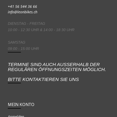
+41 56 544 36 66
info@leonbikes.ch
DIENSTAG - FREITAG
10:00 - 12:30 UHR & 14:00 - 18:30 UHR
SAMSTAG
09:00 - 15:00 UHR
TERMINE SIND AUCH AUSSERHALB DER
REGULÄREN ÖFFNUNGSZEITEN MÖGLICH.
BITTE KONTAKTIEREN SIE UNS
MEIN KONTO
Anmelden