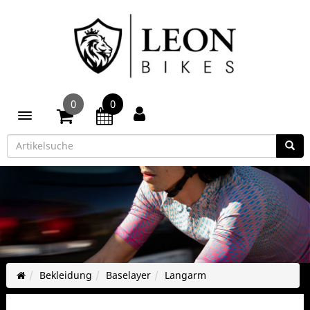
0
0
Toggle navigation
Bekleidung
Baselayer
Langarm