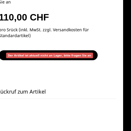
Sie an
110,00 CHF
pro Srück (inkl. MwSt. zzgl.
Versandkosten für
Standardartikel
)
Der Artikel ist aktuell nicht an Lager, bitte fragen Sie an
ückruf zum Artikel