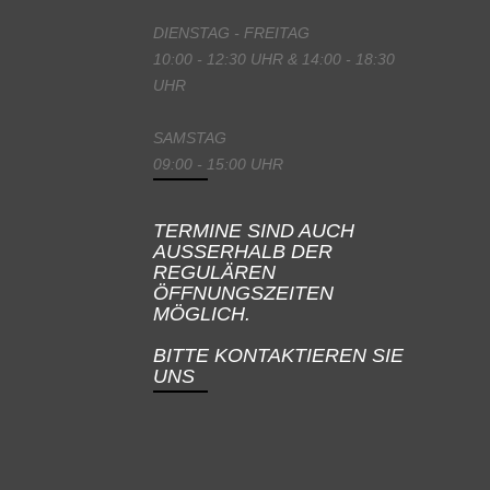
DIENSTAG - FREITAG
10:00 - 12:30 UHR & 14:00 - 18:30
UHR
SAMSTAG
09:00 - 15:00 UHR
TERMINE SIND AUCH
AUSSERHALB DER
REGULÄREN
ÖFFNUNGSZEITEN
MÖGLICH.
BITTE KONTAKTIEREN SIE
UNS