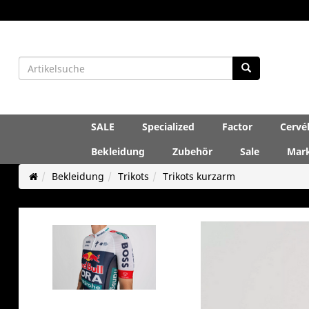
SALE
Specialized
Factor
Cervé
Bekleidung
Zubehör
Sale
Mar
Bekleidung
Trikots
Trikots kurzarm