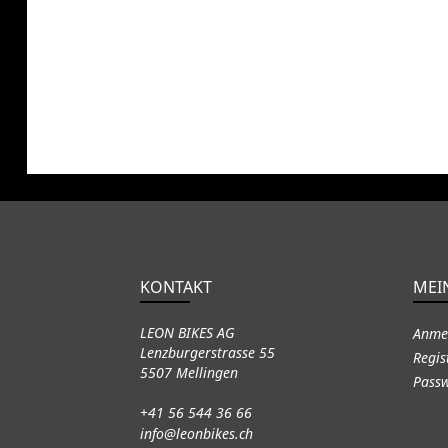
KONTAKT
MEI
LEON BIKES AG
Anme
Lenzburgerstrasse 55
Regis
5507 Mellingen
Passw
+41 56 544 36 66
info@leonbikes.ch