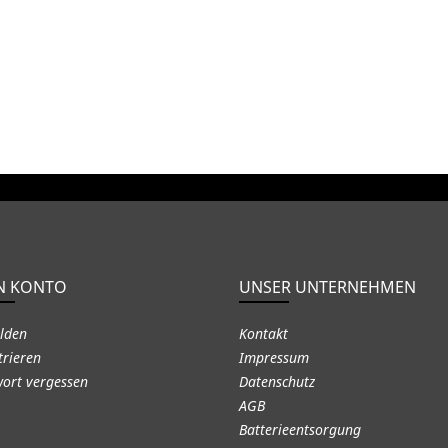
N KONTO
UNSER UNTERNEHMEN
lden
Kontakt
trieren
Impressum
ort vergessen
Datenschutz
AGB
Batterieentsorgung