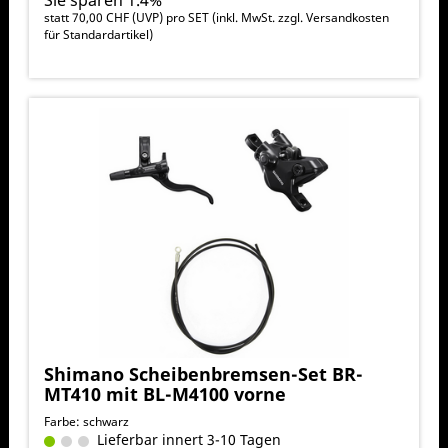
statt
70,00 CHF
(
UVP
) pro SET (inkl. MwSt. zzgl.
Versandkosten
für Standardartikel
)
Shimano Scheibenbremsen-Set BR-
MT410 mit BL-M4100 vorne
Farbe: schwarz
Lieferbar innert 3-10 Tagen