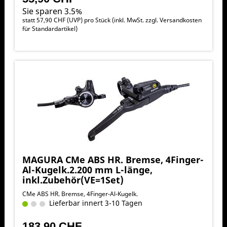
Sie sparen 3.5%
statt
57,90 CHF
(
UVP
) pro Stück (inkl. MwSt. zzgl.
Versandkosten
für Standardartikel
)
MAGURA CMe ABS HR. Bremse, 4Finger-
Al-Kugelk.2.200 mm L-länge,
inkl.Zubehör(VE=1Set)
CMe ABS HR. Bremse, 4Finger-Al-Kugelk.
Lieferbar innert 3-10 Tagen
183,90 CHF