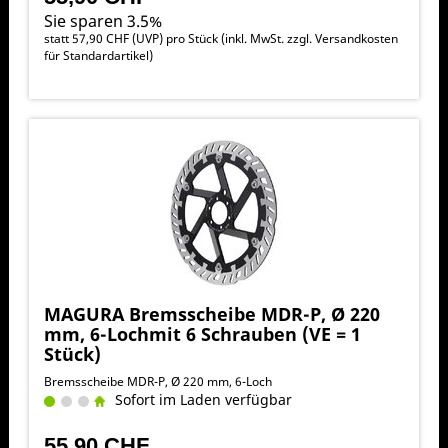
Sie sparen 3.5%
statt
57,90 CHF
(
UVP
) pro Stück (inkl. MwSt. zzgl.
Versandkosten
für Standardartikel
)
MAGURA Bremsscheibe MDR-P, Ø 220
mm, 6-Lochmit 6 Schrauben (VE = 1
Stück)
Bremsscheibe MDR-P, Ø 220 mm, 6-Loch
Sofort im Laden verfügbar
55,90 CHF