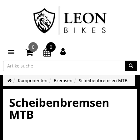
0
0
Toggle navigation
Komponenten
Bremsen
Scheibenbremsen MTB
Scheibenbremsen
MTB