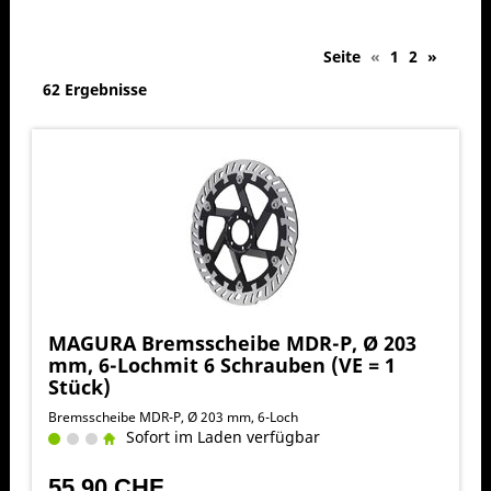
Seite
«
1
2
»
62 Ergebnisse
MAGURA Bremsscheibe MDR-P, Ø 203
mm, 6-Lochmit 6 Schrauben (VE = 1
Stück)
Bremsscheibe MDR-P, Ø 203 mm, 6-Loch
Sofort im Laden verfügbar
55,90 CHF