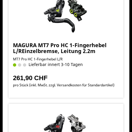
MAGURA MT7 Pro HC 1-Fingerhebel
L/REinzelbremse, Leitung 2.2m
MT7 Pro HC 1-Fingerhebel L/R
Lieferbar innert 3-10 Tagen
261,90 CHF
pro Stück (inkl. MwSt. zzgl.
Versandkosten für Standardartikel
)