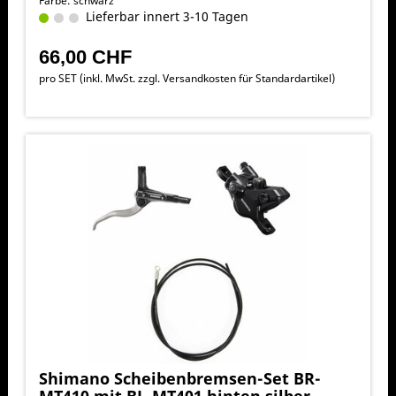
Farbe: schwarz
Lieferbar innert 3-10 Tagen
66,00 CHF
pro SET (inkl. MwSt. zzgl.
Versandkosten für Standardartikel
)
Shimano Scheibenbremsen-Set BR-
MT410 mit BL-MT401 hinten silber