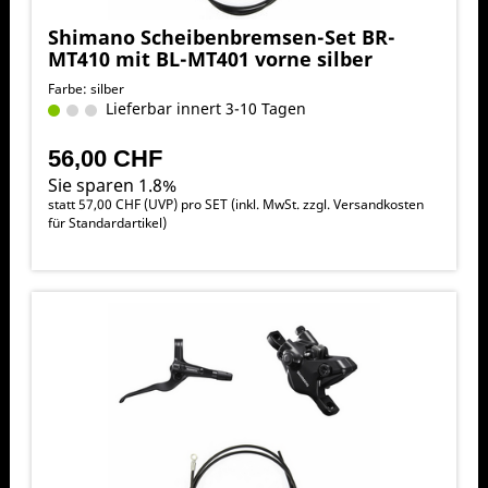
Shimano Scheibenbremsen-Set BR-
MT410 mit BL-MT401 vorne silber
Farbe: silber
Lieferbar innert 3-10 Tagen
56,00 CHF
Sie sparen 1.8%
statt
57,00 CHF
(
UVP
) pro SET (inkl. MwSt. zzgl.
Versandkosten
für Standardartikel
)