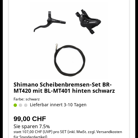
Shimano Scheibenbremsen-Set BR-
MT420 mit BL-MT401 hinten schwarz
Farbe: schwarz
Lieferbar innert 3-10 Tagen
99,00 CHF
Sie sparen 7.5%
statt
107,00 CHF
(
UVP
) pro SET (inkl. MwSt. zzgl.
Versandkosten
für Standardartikel
)