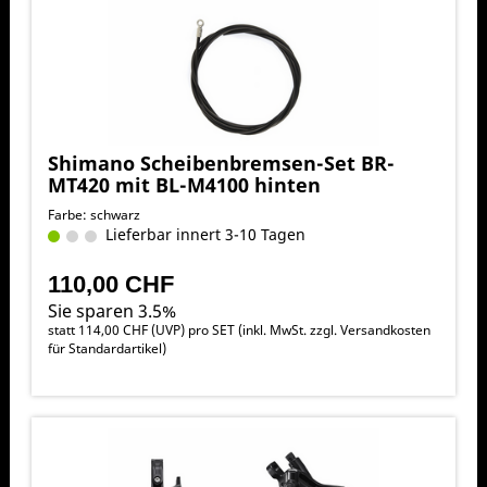
Shimano Scheibenbremsen-Set BR-
MT420 mit BL-M4100 hinten
Farbe: schwarz
Lieferbar innert 3-10 Tagen
110,00 CHF
Sie sparen 3.5%
statt
114,00 CHF
(
UVP
) pro SET (inkl. MwSt. zzgl.
Versandkosten
für Standardartikel
)