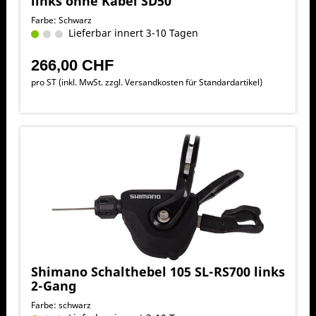
links ohne Kabel SD50
Farbe: Schwarz
Lieferbar innert 3-10 Tagen
266,00 CHF
pro ST (inkl. MwSt. zzgl.
Versandkosten für Standardartikel
)
Shimano Schalthebel 105 SL-RS700 links
2-Gang
Farbe: schwarz