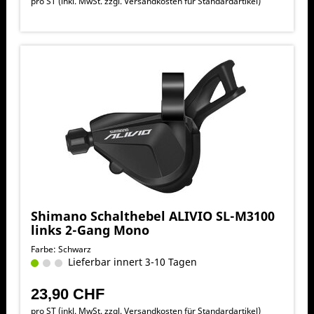
pro ST (inkl. MwSt. zzgl.
Versandkosten für Standardartikel
)
Shimano Schalthebel ALIVIO SL-M3100
links 2-Gang Mono
Farbe: Schwarz
Lieferbar innert 3-10 Tagen
23,90 CHF
pro ST (inkl. MwSt. zzgl.
Versandkosten für Standardartikel
)