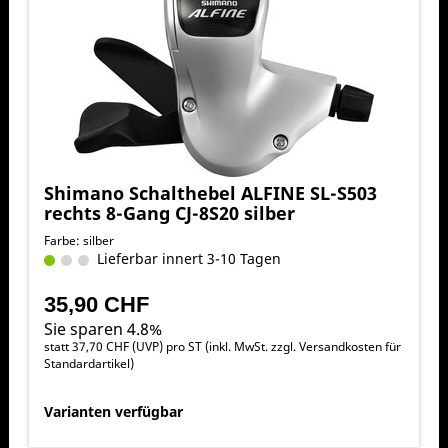
Shimano Schalthebel ALFINE SL-S503
rechts 8-Gang CJ-8S20 silber
Farbe: silber
Lieferbar innert 3-10 Tagen
35,90 CHF
Sie sparen 4.8%
statt
37,70 CHF
(
UVP
) pro ST (inkl. MwSt. zzgl.
Versandkosten für
Standardartikel
)
Varianten verfügbar