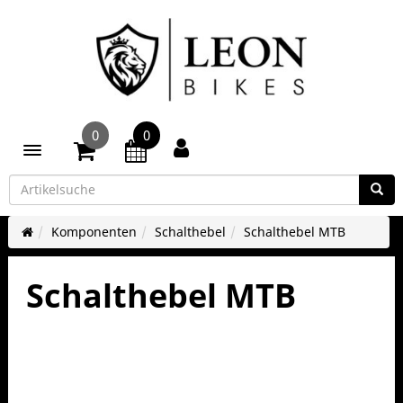
0
0
Toggle navigation
Komponenten
Schalthebel
Schalthebel MTB
Schalthebel MTB