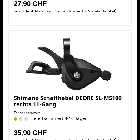
27,90 CHF
pro ST (inkl. MwSt. zzgl.
Versandkosten für Standardartikel
)
Shimano Schalthebel DEORE SL-M5100
rechts 11-Gang
Farbe: schwarz
Lieferbar innert 3-10 Tagen
35,90 CHF