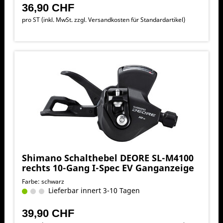
36,90 CHF
pro ST (inkl. MwSt. zzgl.
Versandkosten für Standardartikel
)
Shimano Schalthebel DEORE SL-M4100
rechts 10-Gang I-Spec EV Ganganzeige
Farbe: schwarz
Lieferbar innert 3-10 Tagen
39,90 CHF