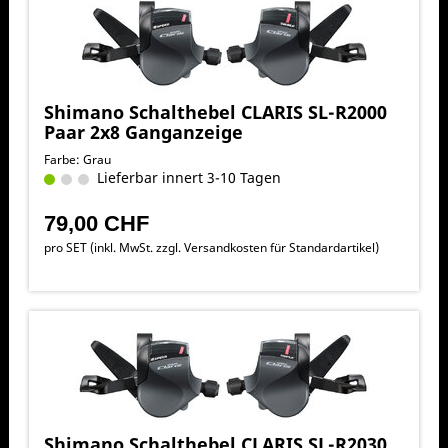
Shimano Schalthebel CLARIS SL-R2000
Paar 2x8 Ganganzeige
Farbe: Grau
Lieferbar innert 3-10 Tagen
79,00 CHF
pro SET (inkl. MwSt. zzgl.
Versandkosten für Standardartikel
)
Shimano Schalthebel CLARIS SL-R2030