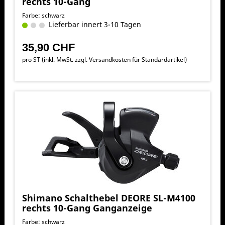
rechts 10-Gang
Farbe: schwarz
Lieferbar innert 3-10 Tagen
35,90 CHF
pro ST (inkl. MwSt. zzgl.
Versandkosten für Standardartikel
)
Shimano Schalthebel DEORE SL-M4100
rechts 10-Gang Ganganzeige
Farbe: schwarz