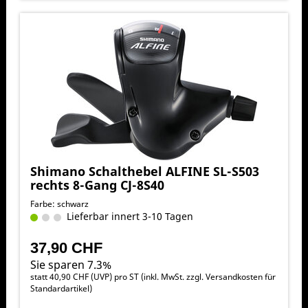
Shimano Schalthebel ALFINE SL-S503
rechts 8-Gang CJ-8S40
Farbe: schwarz
Lieferbar innert 3-10 Tagen
37,90 CHF
Sie sparen 7.3%
statt
40,90 CHF
(
UVP
) pro ST (inkl. MwSt. zzgl.
Versandkosten für
Standardartikel
)