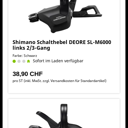
Shimano Schalthebel DEORE SL-M6000
links 2/3-Gang
Farbe: Schwarz
Sofort im Laden verfügbar
38,90 CHF
pro ST (inkl. MwSt. zzgl.
Versandkosten für Standardartikel
)