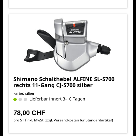
Shimano Schalthebel ALFINE SL-S700
rechts 11-Gang CJ-S700 silber
Farbe: silber
Lieferbar innert 3-10 Tagen
78,00 CHF
pro ST (inkl. MwSt. zzgl.
Versandkosten für Standardartikel
)