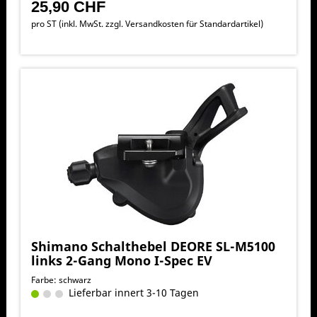
25,90 CHF
pro ST (inkl. MwSt. zzgl.
Versandkosten für Standardartikel
)
Shimano Schalthebel DEORE SL-M5100
links 2-Gang Mono I-Spec EV
Farbe: schwarz
Lieferbar innert 3-10 Tagen