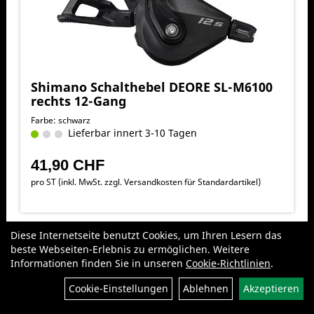
Shimano Schalthebel DEORE SL-M6100
rechts 12-Gang
Farbe: schwarz
Lieferbar innert 3-10 Tagen
41,90 CHF
pro ST (inkl. MwSt. zzgl.
Versandkosten für Standardartikel
)
Diese Internetseite benutzt Cookies, um Ihren Lesern das
beste Webseiten-Erlebnis zu ermöglichen. Weitere
Informationen finden Sie in unseren
Cookie-Richtlinien
.
Filter
Cookie-Einstellungen
Ablehnen
Akzeptieren