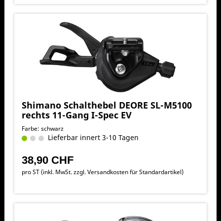
Shimano Schalthebel DEORE SL-M5100
rechts 11-Gang I-Spec EV
Farbe: schwarz
Lieferbar innert 3-10 Tagen
38,90 CHF
pro ST (inkl. MwSt. zzgl.
Versandkosten für Standardartikel
)