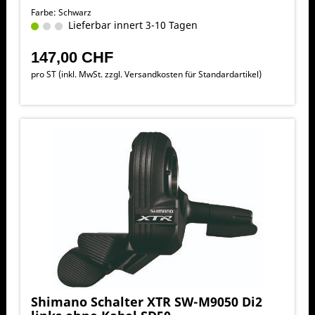
Farbe: Schwarz
Lieferbar innert 3-10 Tagen
147,00 CHF
pro ST (inkl. MwSt. zzgl.
Versandkosten für Standardartikel
)
Shimano Schalter XTR SW-M9050 Di2