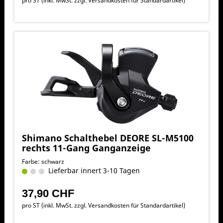
pro ST (inkl. MwSt. zzgl.
Versandkosten für Standardartikel
)
Shimano Schalthebel DEORE SL-M5100
rechts 11-Gang Ganganzeige
Farbe: schwarz
Lieferbar innert 3-10 Tagen
37,90 CHF
pro ST (inkl. MwSt. zzgl.
Versandkosten für Standardartikel
)