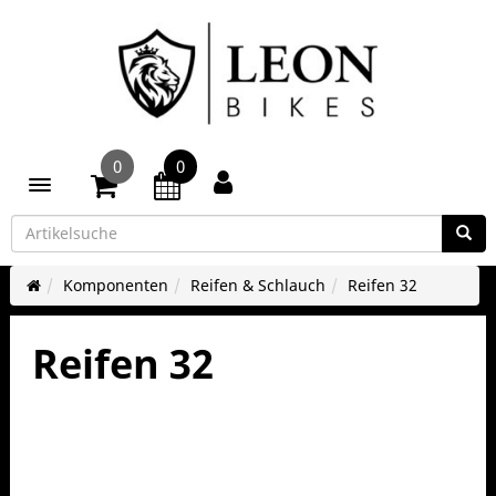
0
0
Toggle navigation
Komponenten
Reifen & Schlauch
Reifen 32
Reifen 32