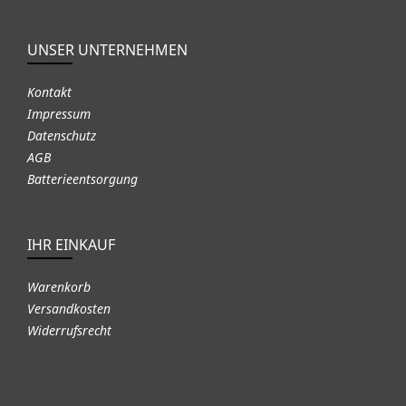
UNSER UNTERNEHMEN
Kontakt
Impressum
Datenschutz
AGB
Batterieentsorgung
IHR EINKAUF
Warenkorb
Versandkosten
Widerrufsrecht