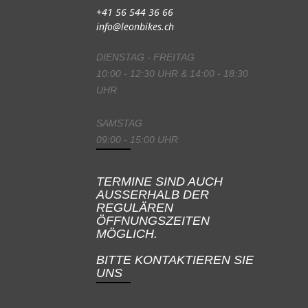
+41 56 544 36 66
info@leonbikes.ch
DIENSTAG - FREITAG
10:00 - 12:30 UHR & 14:00 - 18:30
UHR
SAMSTAG
09:00 - 15:00 UHR
TERMINE SIND AUCH
AUSSERHALB DER
REGULÄREN
ÖFFNUNGSZEITEN
MÖGLICH.
BITTE KONTAKTIEREN SIE
UNS