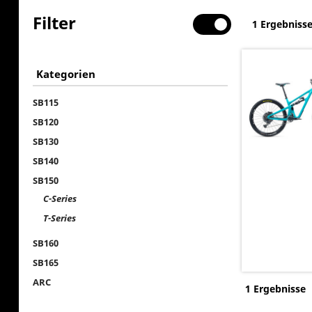
Filter
1 Ergebniss
Kategorien
SB115
SB120
SB130
SB140
SB150
C-Series
T-Series
SB160
SB165
ARC
1 Ergebnisse