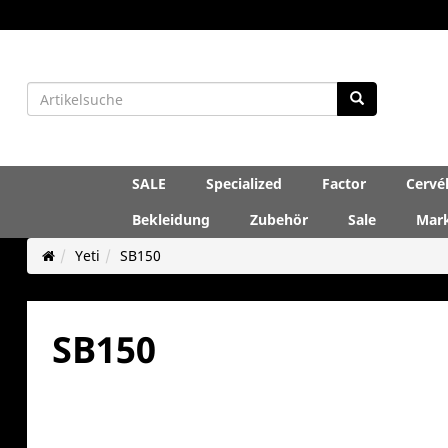
SALE
Specialized
Factor
Cervé
Bekleidung
Zubehör
Sale
Mar
Yeti
SB150
SB150