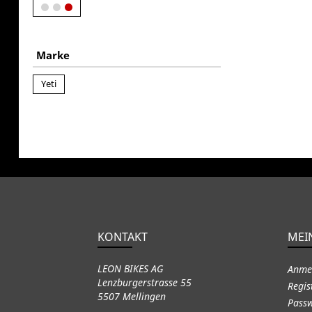
Marke
Yeti
KONTAKT
MEI
LEON BIKES AG
Anme
Lenzburgerstrasse 55
Regis
5507 Mellingen
Passw