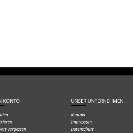
N KONTO
UNSER UNTERNEHMEN
lden
Kontakt
trieren
Impressum
ort vergessen
Datenschutz