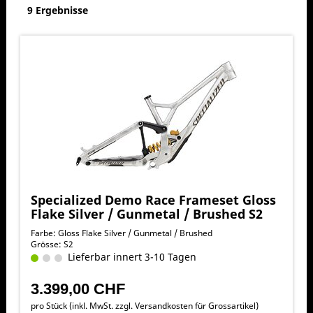
9 Ergebnisse
Specialized Demo Race Frameset Gloss
Flake Silver / Gunmetal / Brushed S2
Farbe: Gloss Flake Silver / Gunmetal / Brushed
Grösse: S2
Lieferbar innert 3-10 Tagen
3.399,00 CHF
pro Stück (inkl. MwSt. zzgl.
Versandkosten für Grossartikel
)