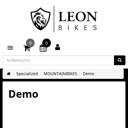
0
0
Toggle navigation
Specialized
MOUNTAINBIKES
Demo
Demo