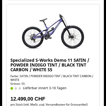
Specialized S-Works Demo 11 SATIN /
POWDER INDIGO TINT / BLACK TINT
CARBON / WHITE S5
Farbe: SATIN / POWDER INDIGO TINT / BLACK TINT CARBON /
WHITE
Grösse: S5
Lieferbar innert 3-10 Tagen
12.499,00 CHF
pro Stück (inkl. MwSt. zzgl.
Versandkosten für Grossartikel
)