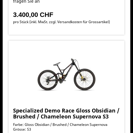
fragen Sie an
3.400,00 CHF
pro Stück (inkl. MwSt. zzgl.
Versandkosten für Grossartikel
)
Specialized Demo Race Gloss Obsidian /
Brushed / Chameleon Supernova S3
Farbe: Gloss Obsidian / Brushed / Chameleon Supernova
Grösse: S3