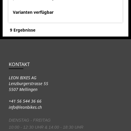
Varianten verfügbar
9 Ergebnisse
KONTAKT
LEON BIKES AG
Lenzburgerstrasse 55
5507 Mellingen
+41 56 544 36 66
info@leonbikes.ch
DIENSTAG - FREITAG
10:00 - 12:30 UHR & 14:00 - 18:30 UHR