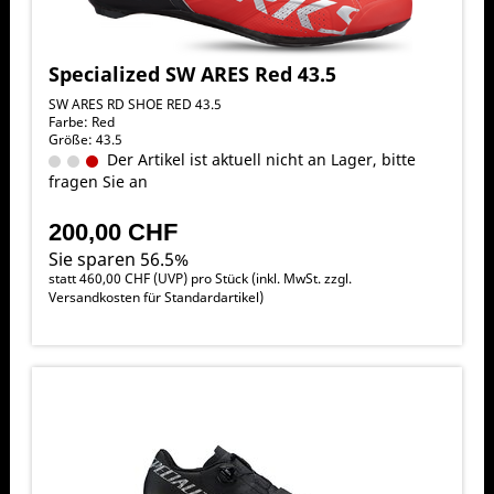
Specialized SW ARES Red 43.5
SW ARES RD SHOE RED 43.5
Farbe: Red
Größe: 43.5
Der Artikel ist aktuell nicht an Lager, bitte
fragen Sie an
200,00 CHF
Sie sparen 56.5%
statt
460,00 CHF
(
UVP
) pro Stück (inkl. MwSt. zzgl.
Versandkosten für Standardartikel
)