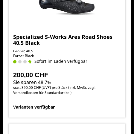
Specialized S-Works Ares Road Shoes
40.5 Black
Größe: 40.5
Farbe: Black
Sofort im Laden verfügbar
200,00 CHF
Sie sparen 48.7%
statt
390,00 CHF
(
UVP
) pro Stück (inkl. MwSt. zzgl.
Versandkosten für Standardartikel
)
Varianten verfügbar