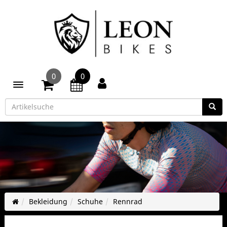
0
0
Toggle navigation
Bekleidung
Schuhe
Rennrad