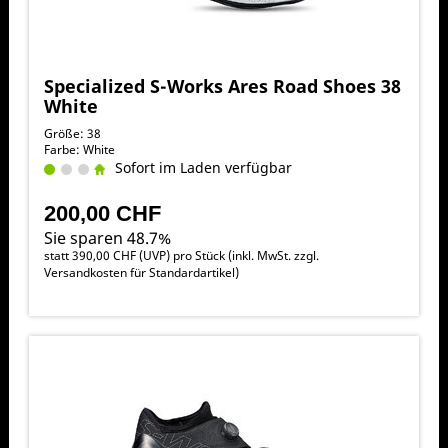
Specialized S-Works Ares Road Shoes 38
White
Größe: 38
Farbe: White
Sofort im Laden verfügbar
200,00 CHF
Sie sparen 48.7%
statt
390,00 CHF
(
UVP
) pro Stück (inkl. MwSt. zzgl.
Versandkosten für Standardartikel
)