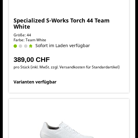
Specialized S-Works Torch 44 Team
White
Größe: 44
Farbe: Team White
Sofort im Laden verfügbar
389,00 CHF
pro Stück (inkl. MwSt. zzgl.
Versandkosten für Standardartikel
)
Varianten verfügbar