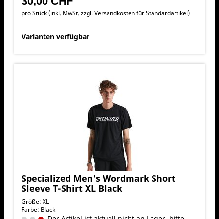
30,00 CHF
pro Stück (inkl. MwSt. zzgl.
Versandkosten für Standardartikel
)
Varianten verfügbar
Specialized Men's Wordmark Short
Sleeve T-Shirt XL Black
Größe: XL
Farbe: Black
Der Artikel ist aktuell nicht an Lager, bitte