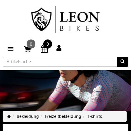
0
0
Toggle navigation
Bekleidung
Freizeitbekleidung
T-shirts