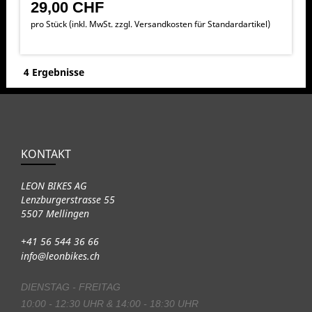
29,00 CHF
pro Stück (inkl. MwSt. zzgl.
Versandkosten für Standardartikel
)
4 Ergebnisse
KONTAKT
LEON BIKES AG
Lenzburgerstrasse 55
5507 Mellingen
+41 56 544 36 66
info@leonbikes.ch
DIENSTAG - FREITAG
10:00 - 12:30 UHR & 14:00 - 18:30 UHR