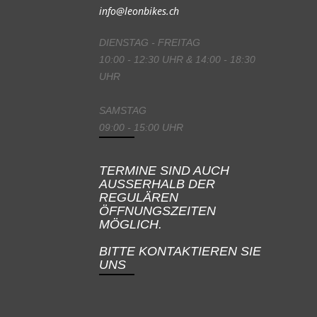
info@leonbikes.ch
DIENSTAG - FREITAG
10:00 - 12:30 UHR & 14:00 - 18:30
UHR
SAMSTAG
09:00 - 15:00 UHR
TERMINE SIND AUCH
AUSSERHALB DER
REGULÄREN
ÖFFNUNGSZEITEN
MÖGLICH.
BITTE KONTAKTIEREN SIE
UNS