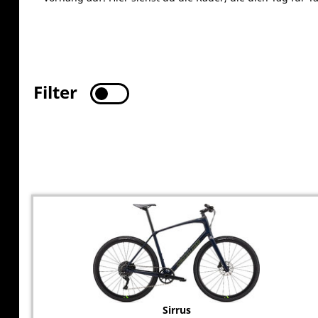
Filter
Sirrus