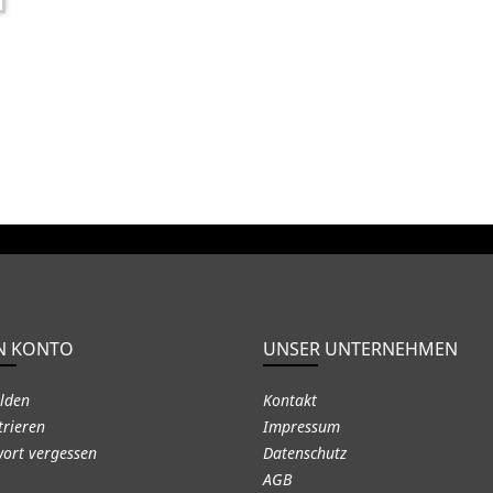
N KONTO
UNSER UNTERNEHMEN
lden
Kontakt
trieren
Impressum
ort vergessen
Datenschutz
AGB