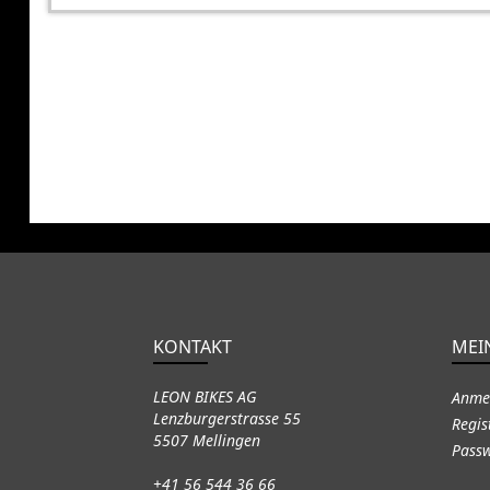
KONTAKT
MEI
LEON BIKES AG
Anme
Lenzburgerstrasse 55
Regis
5507 Mellingen
Passw
+41 56 544 36 66