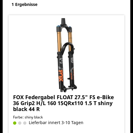
1 Ergebnisse
FOX Federgabel FLOAT 27.5" FS e-Bike
36 Grip2 H/L 160 15QRx110 1.5 T shiny
black 44 R
Farbe: shiny black
Lieferbar innert 3-10 Tagen