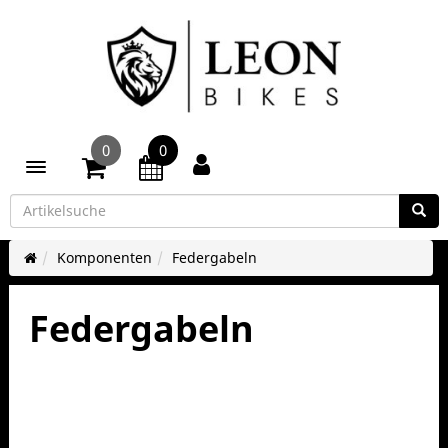
0
0
Toggle navigation
Komponenten
Federgabeln
Federgabeln