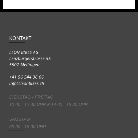
KONTAKT
LEON BIKES AG
Lenzburgerstrasse 55
5507 Mellingen
+41 56 544 36 66
info@leonbikes.ch
DIENSTAG - FREITAG
10:00 - 12:30 UHR & 14:00 - 18:30 UHR
SAMSTAG
09:00 - 15:00 UHR