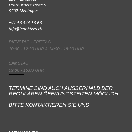
Lenzburgerstrasse 55
5507 Mellingen
+41 56 544 36 66
info@leonbikes.ch
DIENSTAG - FREITAG
10:00 - 12:30 UHR & 14:00 - 18:30 UHR
SAMSTAG
09:00 - 15:00 UHR
TERMINE SIND AUCH AUSSERHALB DER
REGULÄREN ÖFFNUNGSZEITEN MÖGLICH.
BITTE KONTAKTIEREN SIE UNS