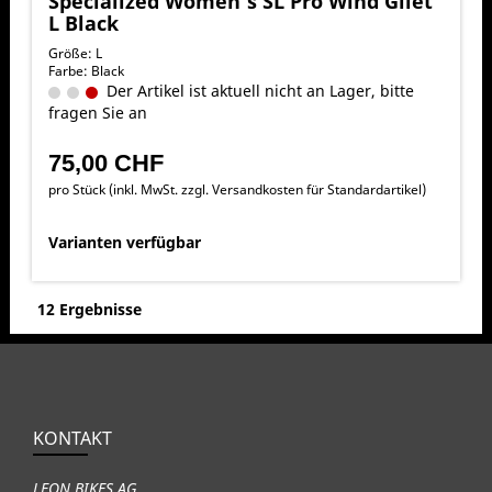
Specialized Women's SL Pro Wind Gilet
L Black
Größe: L
Farbe: Black
Der Artikel ist aktuell nicht an Lager, bitte
fragen Sie an
75,00 CHF
pro Stück (inkl. MwSt. zzgl.
Versandkosten für Standardartikel
)
Varianten verfügbar
12 Ergebnisse
KONTAKT
LEON BIKES AG