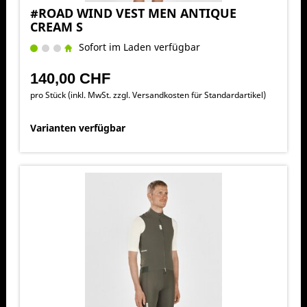
#ROAD WIND VEST MEN ANTIQUE
CREAM S
Sofort im Laden verfügbar
140,00 CHF
pro Stück (inkl. MwSt. zzgl.
Versandkosten für Standardartikel
)
Varianten verfügbar