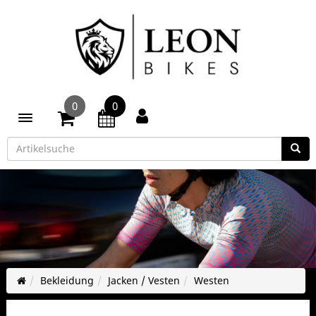
0
0
Toggle navigation
Bekleidung
Jacken / Vesten
Westen