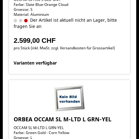
Farbe: Slate Blue-Orange Cloud
Groesse: S
Material: Aluminium
Der Artikel ist aktuell nicht an Lager, bitte
fragen Sie an
2.599,00 CHF
pro Stück (inkl. MwSt. zzgl.
Versandkosten für Grossartikel
)
Varianten verfügbar
ORBEA OCCAM SL M-LTD L GRN-YEL
OCCAM SL M-LTD L GRN-YEL
Farbe: Green Gold - Corn Yellow
Groesse: L