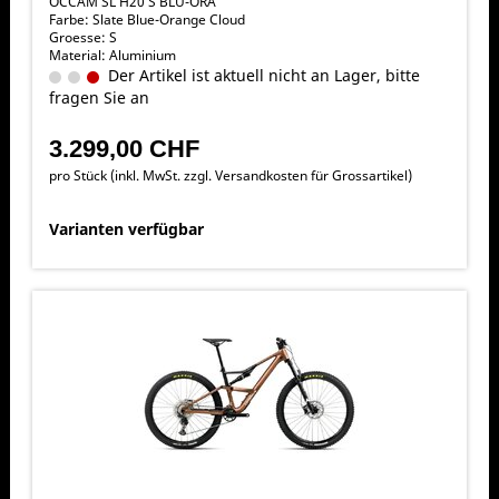
OCCAM SL H20 S BLU-ORA
Farbe: Slate Blue-Orange Cloud
Groesse: S
Material: Aluminium
Der Artikel ist aktuell nicht an Lager, bitte
fragen Sie an
3.299,00 CHF
pro Stück (inkl. MwSt. zzgl.
Versandkosten für Grossartikel
)
Varianten verfügbar