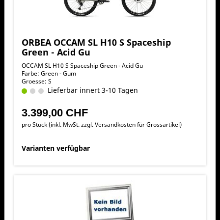
ORBEA OCCAM SL H10 S Spaceship
Green - Acid Gu
OCCAM SL H10 S Spaceship Green - Acid Gu
Farbe: Green - Gum
Groesse: S
Lieferbar innert 3-10 Tagen
3.399,00 CHF
pro Stück (inkl. MwSt. zzgl.
Versandkosten für Grossartikel
)
Varianten verfügbar