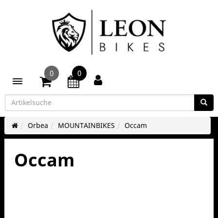
0
0
Toggle navigation
Orbea
MOUNTAINBIKES
Occam
Occam