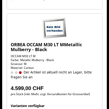
ORBEA OCCAM M30 LT MMetallic
Mulberry - Black
OCCAM M30 LT M
Farbe: Metallic Mulberry - Black
Groesse: M
Material: Carbon
Der Artikel ist aktuell nicht an Lager, bitte
fragen Sie an
4.599,00 CHF
pro Stück (inkl. MwSt. zzgl.
Versandkosten für Grossartikel
)
Varianten verfügbar