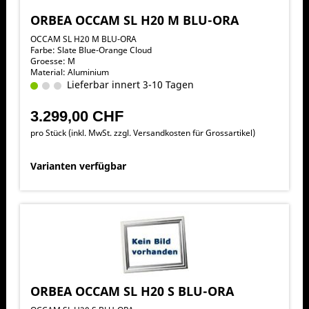
ORBEA OCCAM SL H20 M BLU-ORA
OCCAM SL H20 M BLU-ORA
Farbe: Slate Blue-Orange Cloud
Groesse: M
Material: Aluminium
Lieferbar innert 3-10 Tagen
3.299,00 CHF
pro Stück (inkl. MwSt. zzgl.
Versandkosten für Grossartikel
)
Varianten verfügbar
ORBEA OCCAM SL H20 S BLU-ORA