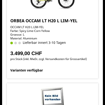
ORBEA OCCAM LT H20 L LIM-YEL
OCCAM LT H20 L LIM-YEL
Farbe: Spicy Lime-Corn Yellow
Groesse: L
Material: Aluminium
Lieferbar innert 3-10 Tagen
3.499,00 CHF
pro Stück (inkl. MwSt. zzgl.
Versandkosten für Grossartikel
)
Varianten verfügbar