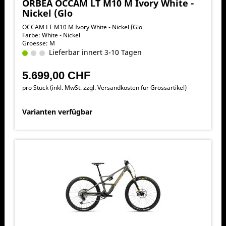
ORBEA OCCAM LT M10 M Ivory White -
Nickel (Glo
OCCAM LT M10 M Ivory White - Nickel (Glo
Farbe: White - Nickel
Groesse: M
Lieferbar innert 3-10 Tagen
5.699,00 CHF
pro Stück (inkl. MwSt. zzgl.
Versandkosten für Grossartikel
)
Varianten verfügbar