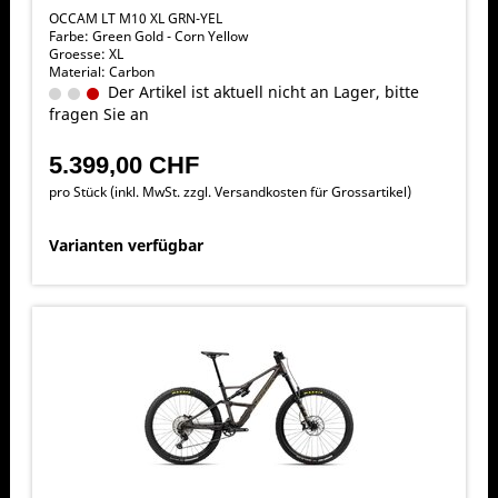
OCCAM LT M10 XL GRN-YEL
Farbe: Green Gold - Corn Yellow
Groesse: XL
Material: Carbon
Der Artikel ist aktuell nicht an Lager, bitte
fragen Sie an
5.399,00 CHF
pro Stück (inkl. MwSt. zzgl.
Versandkosten für Grossartikel
)
Varianten verfügbar