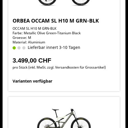
ORBEA OCCAM SL H10 M GRN-BLK
OCCAM SL H10 M GRN-BLK
Farbe: Metallic Olive Green-Titanium Black
Groesse: M
Material: Aluminium
Lieferbar innert 3-10 Tagen
3.499,00 CHF
pro Stück (inkl. MwSt. zzgl.
Versandkosten für Grossartikel
)
Varianten verfügbar