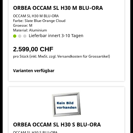
ORBEA OCCAM SL H30 M BLU-ORA
OCCAM SL H30 M BLU-ORA
Farbe: Slate Blue-Orange Cloud
Groesse: M
Material: Aluminium
Lieferbar innert 3-10 Tagen
2.599,00 CHF
pro Stück (inkl. MwSt. zzgl.
Versandkosten für Grossartikel
)
Varianten verfügbar
ORBEA OCCAM SL H30 S BLU-ORA
OCCAM SL H30 S BLU-ORA