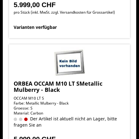
5.999,00 CHF
pro Stück (inkl. MwSt. zzgl.
Versandkosten für Grossartikel
)
Varianten verfügbar
ORBEA OCCAM M10 LT SMetallic
Mulberry - Black
OCCAM M10 LT S
Farbe: Metallic Mulberry - Black
Groesse: S
Material: Carbon
Der Artikel ist aktuell nicht an Lager, bitte
fragen Sie an