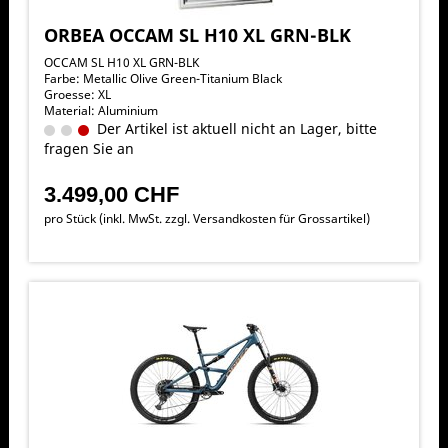
ORBEA OCCAM SL H10 XL GRN-BLK
OCCAM SL H10 XL GRN-BLK
Farbe: Metallic Olive Green-Titanium Black
Groesse: XL
Material: Aluminium
Der Artikel ist aktuell nicht an Lager, bitte
fragen Sie an
3.499,00 CHF
pro Stück (inkl. MwSt. zzgl.
Versandkosten für Grossartikel
)