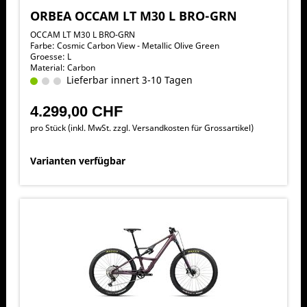
ORBEA OCCAM LT M30 L BRO-GRN
OCCAM LT M30 L BRO-GRN
Farbe: Cosmic Carbon View - Metallic Olive Green
Groesse: L
Material: Carbon
Lieferbar innert 3-10 Tagen
4.299,00 CHF
pro Stück (inkl. MwSt. zzgl.
Versandkosten für Grossartikel
)
Varianten verfügbar