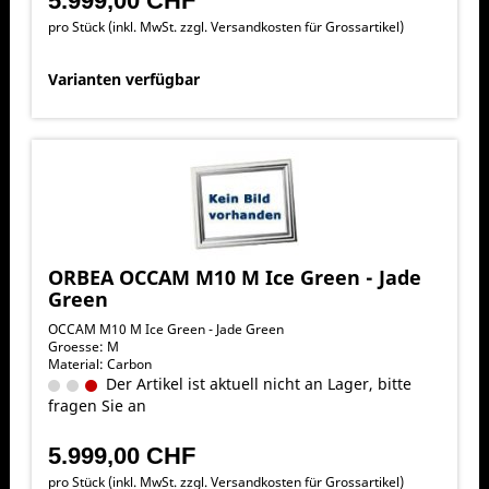
5.999,00 CHF
pro Stück (inkl. MwSt. zzgl.
Versandkosten für Grossartikel
)
Varianten verfügbar
ORBEA OCCAM M10 M Ice Green - Jade
Green
OCCAM M10 M Ice Green - Jade Green
Groesse: M
Material: Carbon
Der Artikel ist aktuell nicht an Lager, bitte
fragen Sie an
5.999,00 CHF
pro Stück (inkl. MwSt. zzgl.
Versandkosten für Grossartikel
)