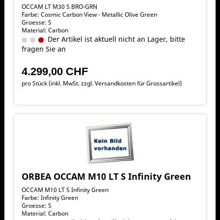
OCCAM LT M30 S BRO-GRN
Farbe: Cosmic Carbon View - Metallic Olive Green
Groesse: S
Material: Carbon
Der Artikel ist aktuell nicht an Lager, bitte
fragen Sie an
4.299,00 CHF
pro Stück (inkl. MwSt. zzgl.
Versandkosten für Grossartikel
)
ORBEA OCCAM M10 LT S Infinity Green
OCCAM M10 LT S Infinity Green
Farbe: Infinity Green
Groesse: S
Material: Carbon