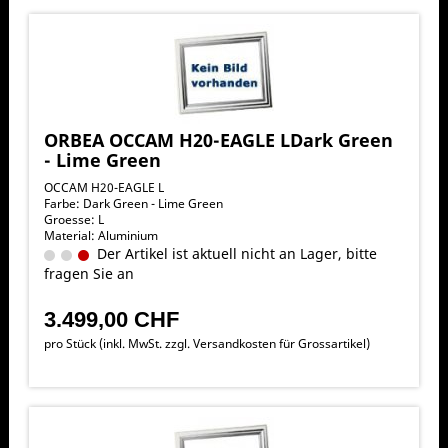
ORBEA OCCAM H20-EAGLE LDark Green
- Lime Green
OCCAM H20-EAGLE L
Farbe: Dark Green - Lime Green
Groesse: L
Material: Aluminium
Der Artikel ist aktuell nicht an Lager, bitte
fragen Sie an
3.499,00 CHF
pro Stück (inkl. MwSt. zzgl.
Versandkosten für Grossartikel
)