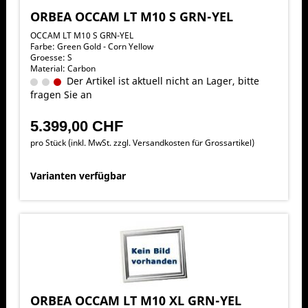
ORBEA OCCAM LT M10 S GRN-YEL
OCCAM LT M10 S GRN-YEL
Farbe: Green Gold - Corn Yellow
Groesse: S
Material: Carbon
Der Artikel ist aktuell nicht an Lager, bitte
fragen Sie an
5.399,00 CHF
pro Stück (inkl. MwSt. zzgl.
Versandkosten für Grossartikel
)
Varianten verfügbar
ORBEA OCCAM LT M10 XL GRN-YEL