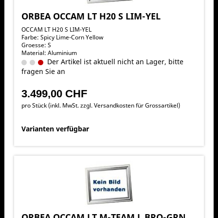
ORBEA OCCAM LT H20 S LIM-YEL
OCCAM LT H20 S LIM-YEL
Farbe: Spicy Lime-Corn Yellow
Groesse: S
Material: Aluminium
Der Artikel ist aktuell nicht an Lager, bitte
fragen Sie an
3.499,00 CHF
pro Stück (inkl. MwSt. zzgl.
Versandkosten für Grossartikel
)
Varianten verfügbar
ORBEA OCCAM LT M-TEAM L BRO-GRN