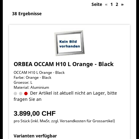
Seite
«
1
2
»
38 Ergebnisse
ORBEA OCCAM H10 L Orange - Black
OCCAM H10 L Orange - Black
Farbe: Orange - Black
Groesse: L
Material: Aluminium
Der Artikel ist aktuell nicht an Lager, bitte
fragen Sie an
3.899,00 CHF
pro Stück (inkl. MwSt. zzgl.
Versandkosten für Grossartikel
)
Varianten verfügbar