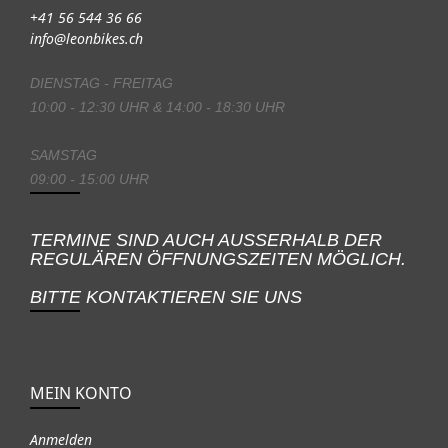
+41 56 544 36 66
info@leonbikes.ch
DIENSTAG - FREITAG
10:00 - 12:30 UHR & 14:00 - 18:30 UHR
SAMSTAG
09:00 - 15:00 UHR
TERMINE SIND AUCH AUSSERHALB DER
REGULÄREN ÖFFNUNGSZEITEN MÖGLICH.
BITTE KONTAKTIEREN SIE UNS
MEIN KONTO
Anmelden