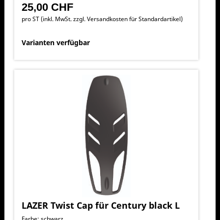
25,00 CHF
pro ST (inkl. MwSt. zzgl.
Versandkosten für Standardartikel
)
Varianten verfügbar
LAZER Twist Cap für Century black L
Farbe: schwarz