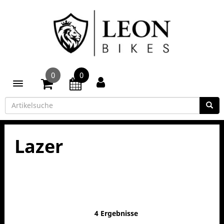
0
0
Toggle navigation
Lazer
4 Ergebnisse