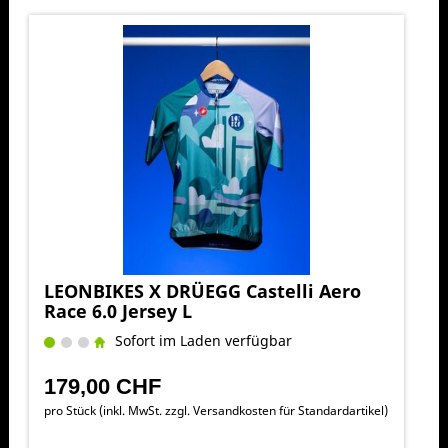
LEONBIKES X DRÜEGG Castelli Aero
Race 6.0 Jersey L
Sofort im Laden verfügbar
179,00 CHF
pro Stück (inkl. MwSt. zzgl.
Versandkosten für Standardartikel
)