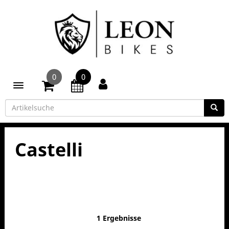
0
0
Toggle navigation
Castelli
1 Ergebnisse