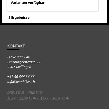
Varianten verfügbar
1 Ergebnisse
KONTAKT
LEON BIKES AG
Lenzburgerstrasse 55
5507 Mellingen
+41 56 544 36 66
info@leonbikes.ch
DIENSTAG - FREITAG
10:00 - 12:30 UHR & 14:00 - 18:30 UHR