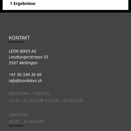
1 Ergebnisse
KONTAKT
LEON BIKES AG
Lenzburgerstrasse 55
5507 Mellingen
+41 56 544 36 66
info@leonbikes.ch
DIENSTAG - FREITAG
10:00 - 12:30 UHR & 14:00 - 18:30 UHR
SAMSTAG
09:00 - 15:00 UHR