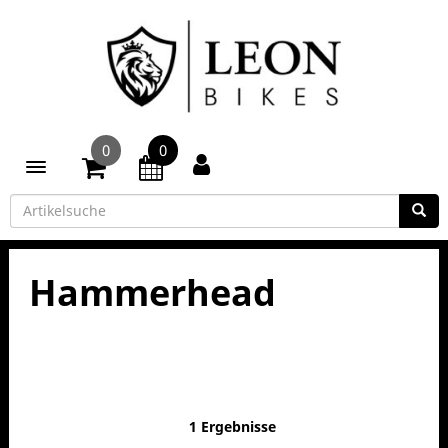
0
0
Toggle navigation
Hammerhead
1 Ergebnisse