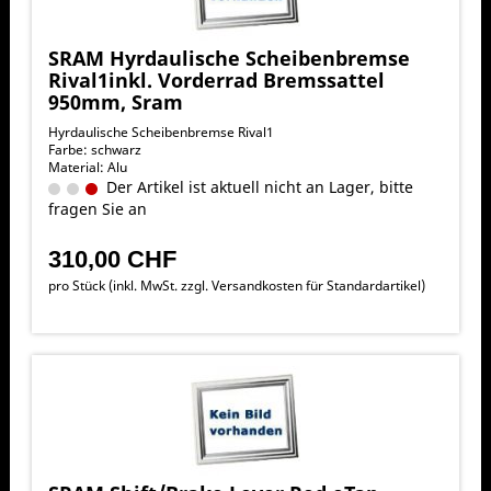
SRAM Hyrdaulische Scheibenbremse
Rival1inkl. Vorderrad Bremssattel
950mm, Sram
Hyrdaulische Scheibenbremse Rival1
Farbe: schwarz
Material: Alu
Der Artikel ist aktuell nicht an Lager, bitte
fragen Sie an
310,00 CHF
pro Stück (inkl. MwSt. zzgl.
Versandkosten für Standardartikel
)