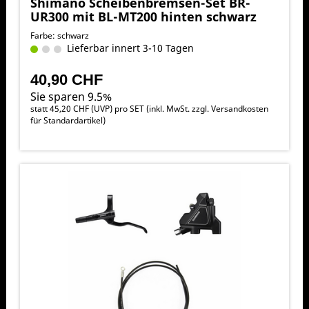
Shimano Scheibenbremsen-Set BR-
UR300 mit BL-MT200 hinten schwarz
Farbe: schwarz
Lieferbar innert 3-10 Tagen
40,90 CHF
Sie sparen 9.5%
statt
45,20 CHF
(
UVP
) pro SET (inkl. MwSt. zzgl.
Versandkosten
für Standardartikel
)