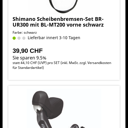
Shimano Scheibenbremsen-Set BR-
UR300 mit BL-MT200 vorne schwarz
Farbe: schwarz
Lieferbar innert 3-10 Tagen
39,90 CHF
Sie sparen 9.5%
statt
44,10 CHF
(
UVP
) pro SET (inkl. MwSt. zzgl.
Versandkosten
für Standardartikel
)