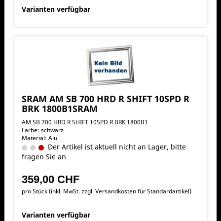
Varianten verfügbar
SRAM AM SB 700 HRD R SHIFT 10SPD R
BRK 1800B1SRAM
AM SB 700 HRD R SHIFT 10SPD R BRK 1800B1
Farbe: schwarz
Material: Alu
Der Artikel ist aktuell nicht an Lager, bitte
fragen Sie an
359,00 CHF
pro Stück (inkl. MwSt. zzgl.
Versandkosten für Standardartikel
)
Varianten verfügbar