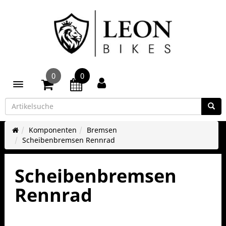
0
0
Toggle navigation
Komponenten
Bremsen
Scheibenbremsen Rennrad
Scheibenbremsen
Rennrad