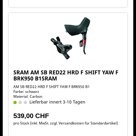
SRAM AM SB RED22 HRD F SHIFT YAW F
BRK950 B1SRAM
AM SB RED22 HRD F SHIFT YAW F BRK950 B1
Farbe: schwarz
Material: Carbon
Lieferbar innert 3-10 Tagen
539,00 CHF
pro Stück (inkl. MwSt. zzgl.
Versandkosten für Standardartikel
)