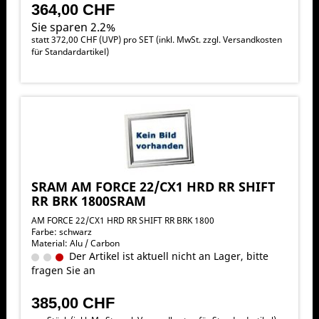
364,00 CHF
Sie sparen 2.2%
statt
372,00 CHF
(
UVP
) pro SET (inkl. MwSt. zzgl.
Versandkosten
für Standardartikel
)
SRAM AM FORCE 22/CX1 HRD RR SHIFT
RR BRK 1800SRAM
AM FORCE 22/CX1 HRD RR SHIFT RR BRK 1800
Farbe: schwarz
Material: Alu / Carbon
Der Artikel ist aktuell nicht an Lager, bitte
fragen Sie an
385,00 CHF