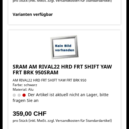
pro Stück (inkl. MwSt. zzgl.
Versandkosten für Standardartikel
)
Varianten verfügbar
SRAM AM RIVAL22 HRD FRT SHIFT YAW
FRT BRK 950SRAM
AM RIVAL22 HRD FRT SHIFT YAW FRT BRK 950
Farbe: schwarz
Material: Alu
Der Artikel ist aktuell nicht an Lager, bitte
fragen Sie an
359,00 CHF
pro Stück (inkl. MwSt. zzgl.
Versandkosten für Standardartikel
)