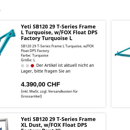
e
Yeti SB120 29 T-Series Frame
L Turquoise, w/FOX Float DPS
Factory Turquoise L
SB120 29 T-Series Frame L Turquoise, w/FOX
Float DPS Factory
Farbe: Turquoise
Größe: L
Der Artikel ist aktuell nicht an
Lager, bitte fragen Sie an
4.390,00 CHF
(inkl. MwSt. zzgl.
Versandkosten für
Grossartikel
)
Yeti SB120 29 T-Series Frame
XL Dust, w/FOX Float DPS