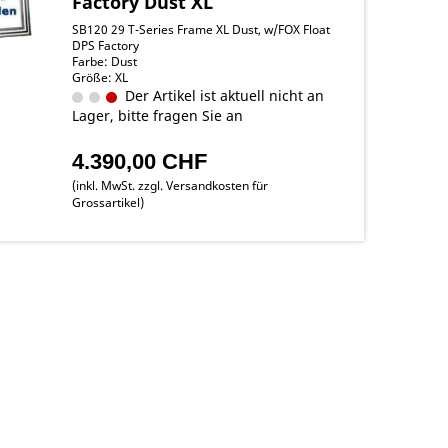
Factory Dust XL
SB120 29 T-Series Frame XL Dust, w/FOX Float
DPS Factory
Farbe: Dust
Größe: XL
Der Artikel ist aktuell nicht an
Lager, bitte fragen Sie an
4.390,00 CHF
(inkl. MwSt. zzgl.
Versandkosten für
Grossartikel
)