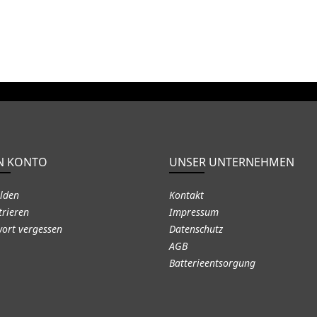
N KONTO
UNSER UNTERNEHMEN
lden
Kontakt
trieren
Impressum
ort vergessen
Datenschutz
AGB
Batterieentsorgung