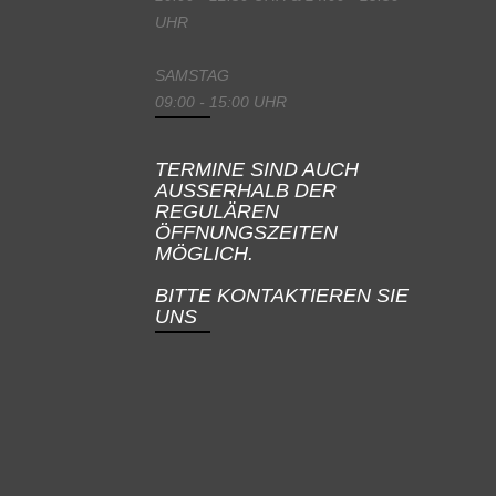
UHR
SAMSTAG
09:00 - 15:00 UHR
TERMINE SIND AUCH
AUSSERHALB DER
REGULÄREN
ÖFFNUNGSZEITEN
MÖGLICH.
BITTE KONTAKTIEREN SIE
UNS