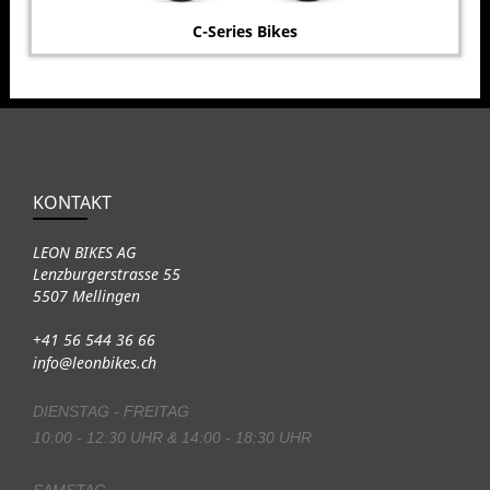
C-Series Bikes
KONTAKT
LEON BIKES AG
Lenzburgerstrasse 55
5507 Mellingen
+41 56 544 36 66
info@leonbikes.ch
DIENSTAG - FREITAG
10:00 - 12:30 UHR & 14:00 - 18:30 UHR
SAMSTAG