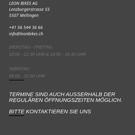
LEON BIKES AG
Lenzburgerstrasse 55
5507 Mellingen
+41 56 544 36 66
info@leonbikes.ch
DIENSTAG - FREITAG
10:00 - 12:30 UHR & 14:00 - 18:30 UHR
SAMSTAG
09:00 - 15:00 UHR
TERMINE SIND AUCH AUSSERHALB DER
REGULÄREN ÖFFNUNGSZEITEN MÖGLICH.
BITTE KONTAKTIEREN SIE UNS