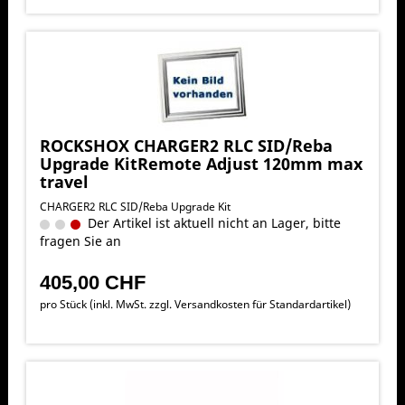
ROCKSHOX CHARGER2 RLC SID/Reba
Upgrade KitRemote Adjust 120mm max
travel
CHARGER2 RLC SID/Reba Upgrade Kit
Der Artikel ist aktuell nicht an Lager, bitte
fragen Sie an
405,00 CHF
pro Stück (inkl. MwSt. zzgl.
Versandkosten für Standardartikel
)