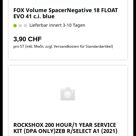
FOX Volume SpacerNegative 18 FLOAT
EVO 41 c.i. blue
Lieferbar innert 3-10 Tagen
3,90 CHF
pro ST (inkl. MwSt. zzgl.
Versandkosten für Standardartikel
)
ROCKSHOX 200 HOUR/1 YEAR SERVICE
KIT (DPA ONLY)ZEB R/SELECT A1 (2021)