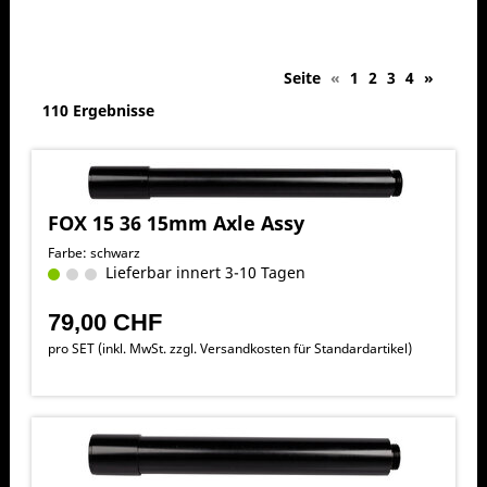
Seite
«
1
2
3
4
»
110 Ergebnisse
FOX 15 36 15mm Axle Assy
Farbe: schwarz
Lieferbar innert 3-10 Tagen
79,00 CHF
pro SET (inkl. MwSt. zzgl.
Versandkosten für Standardartikel
)