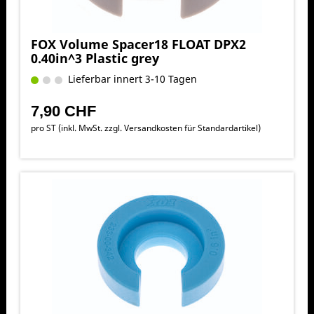
FOX Volume Spacer18 FLOAT DPX2
0.40in^3 Plastic grey
Lieferbar innert 3-10 Tagen
7,90 CHF
pro ST (inkl. MwSt. zzgl.
Versandkosten für Standardartikel
)