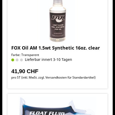
FOX Oil AM 1.5wt Synthetic 16oz. clear
Farbe: Transparent
Lieferbar innert 3-10 Tagen
41,90 CHF
pro ST (inkl. MwSt. zzgl.
Versandkosten für Standardartikel
)