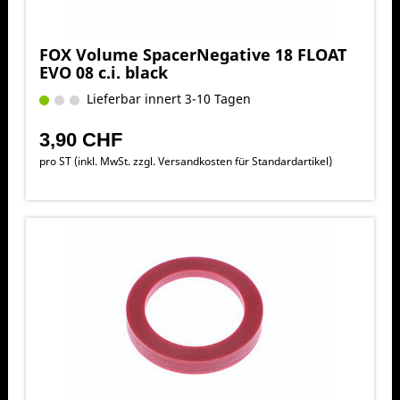
FOX Volume SpacerNegative 18 FLOAT
EVO 08 c.i. black
Lieferbar innert 3-10 Tagen
3,90 CHF
pro ST (inkl. MwSt. zzgl.
Versandkosten für Standardartikel
)