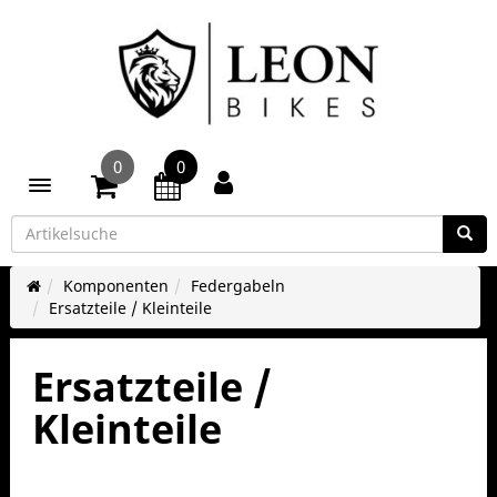
0
0
Toggle navigation
Komponenten
Federgabeln
Ersatzteile / Kleinteile
Ersatzteile /
Kleinteile