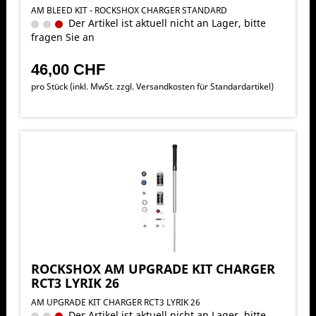
AM BLEED KIT - ROCKSHOX CHARGER STANDARD
Der Artikel ist aktuell nicht an Lager, bitte
fragen Sie an
46,00 CHF
pro Stück (inkl. MwSt. zzgl.
Versandkosten für Standardartikel
)
ROCKSHOX AM UPGRADE KIT CHARGER
RCT3 LYRIK 26
AM UPGRADE KIT CHARGER RCT3 LYRIK 26
Der Artikel ist aktuell nicht an Lager, bitte