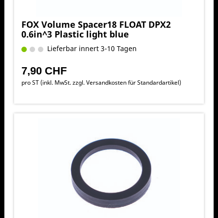
FOX Volume Spacer18 FLOAT DPX2
0.6in^3 Plastic light blue
Lieferbar innert 3-10 Tagen
7,90 CHF
pro ST (inkl. MwSt. zzgl.
Versandkosten für Standardartikel
)