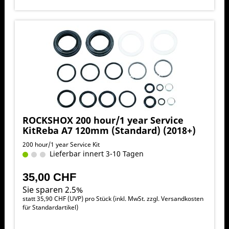
ROCKSHOX 200 hour/1 year Service
KitReba A7 120mm (Standard) (2018+)
200 hour/1 year Service Kit
Lieferbar innert 3-10 Tagen
35,00 CHF
Sie sparen 2.5%
statt
35,90 CHF
(
UVP
) pro Stück (inkl. MwSt. zzgl.
Versandkosten
für Standardartikel
)