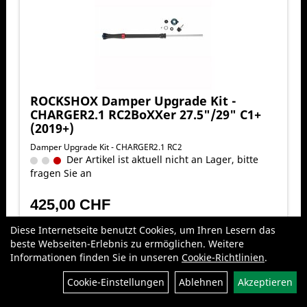
ROCKSHOX Damper Upgrade Kit -
CHARGER2.1 RC2BoXXer 27.5"/29" C1+
(2019+)
Damper Upgrade Kit - CHARGER2.1 RC2
Der Artikel ist aktuell nicht an Lager, bitte
fragen Sie an
425,00 CHF
pro Stück (inkl. MwSt. zzgl.
Versandkosten für Standardartikel
)
Diese Internetseite benutzt Cookies, um Ihren Lesern das
beste Webseiten-Erlebnis zu ermöglichen. Weitere
Informationen finden Sie in unseren
Cookie-Richtlinien
.
Filter
Cookie-Einstellungen
Ablehnen
Akzeptieren