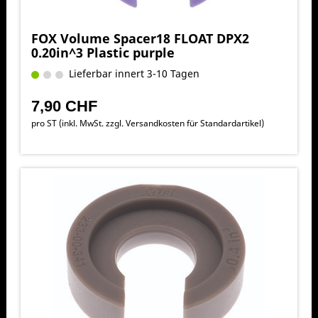
FOX Volume Spacer18 FLOAT DPX2
0.20in^3 Plastic purple
Lieferbar innert 3-10 Tagen
7,90 CHF
pro ST (inkl. MwSt. zzgl.
Versandkosten für Standardartikel
)