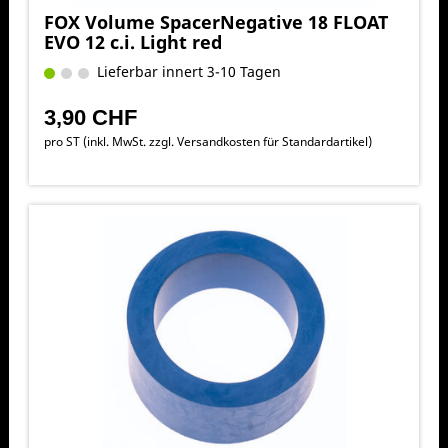
FOX Volume SpacerNegative 18 FLOAT
EVO 12 c.i. Light red
Lieferbar innert 3-10 Tagen
3,90 CHF
pro ST (inkl. MwSt. zzgl.
Versandkosten für Standardartikel
)