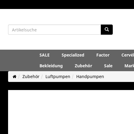
SALE
Specialized
Factor
Cervé
Bekleidung
Zubehör
Sale
Mar
Zubehör
Luftpumpen
Handpumpen