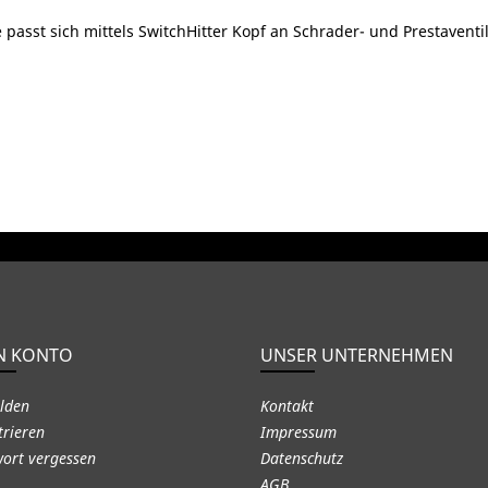
passt sich mittels SwitchHitter Kopf an Schrader- und Prestaventil
N KONTO
UNSER UNTERNEHMEN
lden
Kontakt
trieren
Impressum
ort vergessen
Datenschutz
AGB