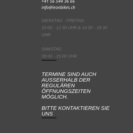
+41 56 544 36 66
info@leonbikes.ch
DIENSTAG - FREITAG
10:00 - 12:30 UHR & 14:00 - 18:30
UHR
SAMSTAG
09:00 - 15:00 UHR
TERMINE SIND AUCH
AUSSERHALB DER
REGULÄREN
ÖFFNUNGSZEITEN
MÖGLICH.
BITTE KONTAKTIEREN SIE
UNS