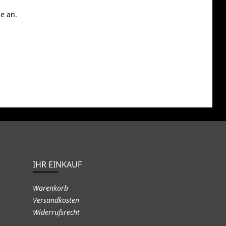
e an.
IHR EINKAUF
Warenkorb
Versandkosten
Widerrufsrecht