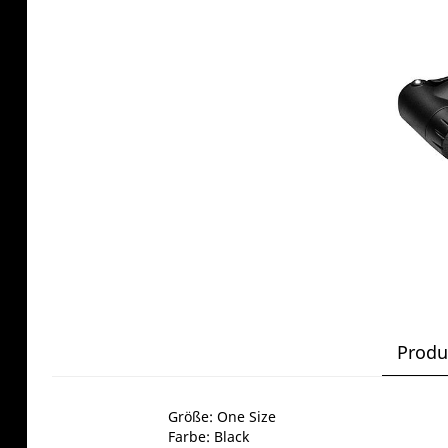
Produ
Größe: One Size
Farbe: Black