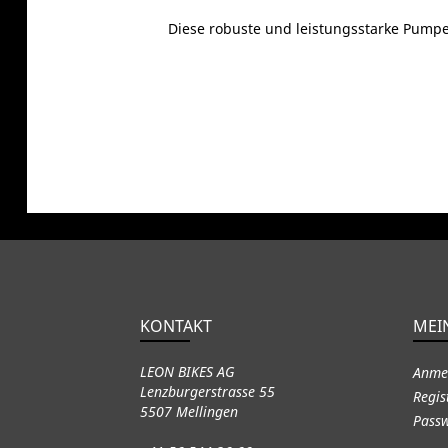
Diese robuste und leistungsstarke Pumpe 
KONTAKT
MEI
LEON BIKES AG
Anme
Lenzburgerstrasse 55
Regis
5507 Mellingen
Passw