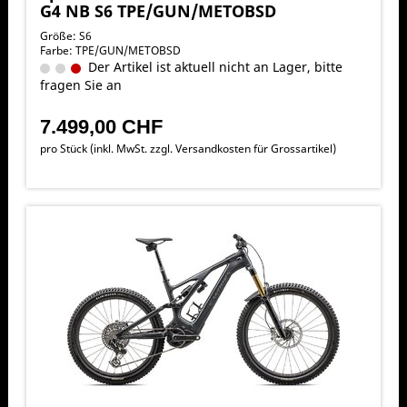
G4 NB S6 TPE/GUN/METOBSD
Größe: S6
Farbe: TPE/GUN/METOBSD
Der Artikel ist aktuell nicht an Lager, bitte
fragen Sie an
7.499,00 CHF
pro Stück (inkl. MwSt. zzgl.
Versandkosten für Grossartikel
)