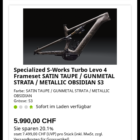
Specialized S-Works Turbo Levo 4
Frameset SATIN TAUPE / GUNMETAL
STRATA / METALLIC OBSIDIAN S3
Farbe: SATIN TAUPE / GUNMETAL STRATA / METALLIC
OBSIDIAN
Grösse: S3
Sofort im Laden verfügbar
5.990,00 CHF
Sie sparen 20.1%
statt
7.499,00 CHF
(
UVP
) pro Stück (inkl. MwSt. zzgl.
Versandkosten für Grossartikel
)