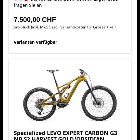
fragen Sie an
7.500,00 CHF
pro Stück (inkl. MwSt. zzgl.
Versandkosten für Grossartikel
)
Varianten verfügbar
Specialized LEVO EXPERT CARBON G3
NB S2 HARVEST GOLD/OBSIDIAN