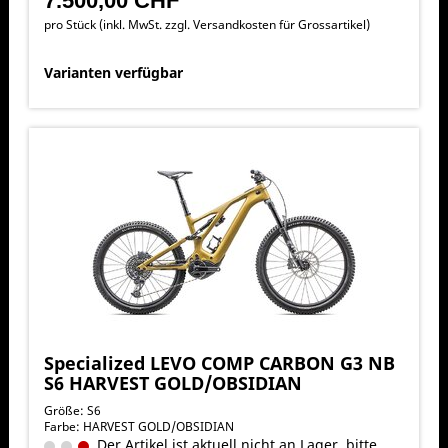
7.500,00 CHF
pro Stück (inkl. MwSt. zzgl.
Versandkosten für Grossartikel
)
Varianten verfügbar
Specialized LEVO COMP CARBON G3 NB
S6 HARVEST GOLD/OBSIDIAN
Größe: S6
Farbe: HARVEST GOLD/OBSIDIAN
Der Artikel ist aktuell nicht an Lager, bitte