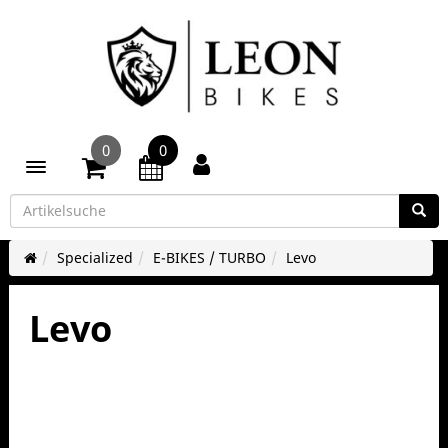
0
0
Toggle navigation
Specialized
E-BIKES / TURBO
Levo
Levo