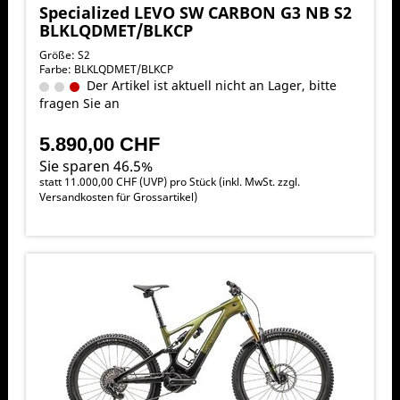
Specialized LEVO SW CARBON G3 NB S2
BLKLQDMET/BLKCP
Größe: S2
Farbe: BLKLQDMET/BLKCP
Der Artikel ist aktuell nicht an Lager, bitte
fragen Sie an
5.890,00 CHF
Sie sparen 46.5%
statt
11.000,00 CHF
(
UVP
) pro Stück (inkl. MwSt. zzgl.
Versandkosten für Grossartikel
)