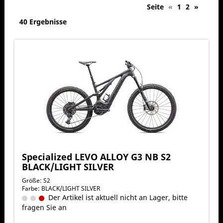
Seite
«
1
2
»
40 Ergebnisse
Specialized LEVO ALLOY G3 NB S2
BLACK/LIGHT SILVER
Größe: S2
Farbe: BLACK/LIGHT SILVER
Der Artikel ist aktuell nicht an Lager, bitte
fragen Sie an