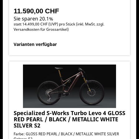
11.590,00 CHF
Sie sparen 20.1%
statt
14.499,00 CHF
(
UVP
) pro Stück (inkl. MwSt. zzgl.
Versandkosten für Grossartikel
)
Varianten verfügbar
Specialized S-Works Turbo Levo 4 GLOSS
RED PEARL / BLACK / METALLIC WHITE
SILVER S2
Farbe: GLOSS RED PEARL / BLACK / METALLIC WHITE SILVER
Grösse: S2