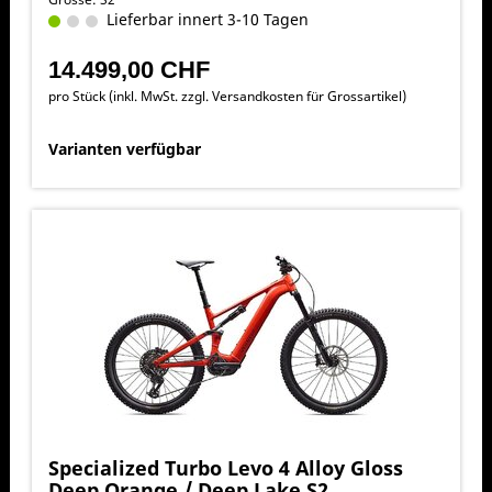
Lieferbar innert 3-10 Tagen
14.499,00 CHF
pro Stück (inkl. MwSt. zzgl.
Versandkosten für Grossartikel
)
Varianten verfügbar
Specialized Turbo Levo 4 Alloy Gloss
Deep Orange / Deep Lake S2