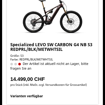
Specialized LEVO SW CARBON G4 NB S3
REDPRL/BLK/METWHTSIL
Größe: S3
Farbe: REDPRL/BLK/METWHTSIL
Der Artikel ist aktuell nicht an Lager, bitte
fragen Sie an
14.499,00 CHF
pro Stück (inkl. MwSt. zzgl.
Versandkosten für Grossartikel
)
Varianten verfügbar