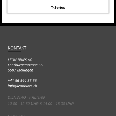
T-Series
KONTAKT
LEON BIKES AG
Lenzburgerstrasse 55
5507 Mellingen
+41 56 544 36 66
info@leonbikes.ch
DIENSTAG - FREITAG
10:00 - 12:30 UHR & 14:00 - 18:30 UHR
SAMSTAG