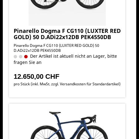
Pinarello Dogma F CG110 (LUXTER RED
GOLD) 50 D.ADi22x12DB PEK4550DB
Pinarello Dogma F CG110 (LUXTER RED GOLD) 50
D.ADi22x12DB PEK4550DB
Der Artikel ist aktuell nicht an Lager, bitte
fragen Sie an
12.650,00 CHF
pro Stück (inkl. MwSt. zzgl.
Versandkosten für Standardartikel
)