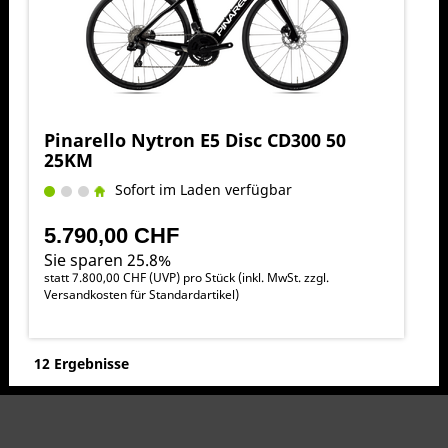
Pinarello Nytron E5 Disc CD300 50
25KM
Sofort im Laden verfügbar
5.790,00 CHF
Sie sparen 25.8%
statt
7.800,00 CHF
(
UVP
) pro Stück (inkl. MwSt. zzgl.
Versandkosten für Standardartikel
)
12 Ergebnisse