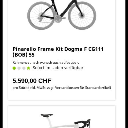
Pinarello Frame Kit Dogma F CG111
(BOB) 55
Rahmenset nach wunsch auch aufbaubar.
Sofort im Laden verfügbar
5.590,00 CHF
pro Stück (inkl. MwSt. zzgl.
Versandkosten für Standardartikel
)