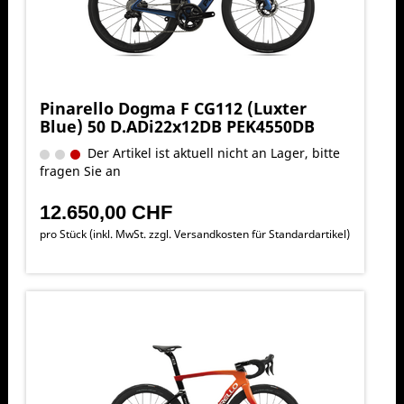
Pinarello Dogma F CG112 (Luxter
Blue) 50 D.ADi22x12DB PEK4550DB
Der Artikel ist aktuell nicht an Lager, bitte
fragen Sie an
12.650,00 CHF
pro Stück (inkl. MwSt. zzgl.
Versandkosten für Standardartikel
)