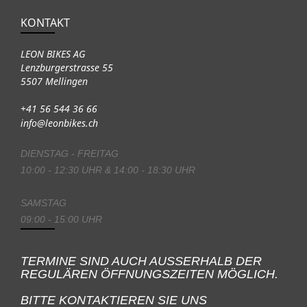
KONTAKT
LEON BIKES AG
Lenzburgerstrasse 55
5507 Mellingen
+41 56 544 36 66
info@leonbikes.ch
DIENSTAG - FREITAG
10:00 - 12:30 UHR & 14:00 - 18:30 UHR
SAMSTAG
09:00 - 15:00 UHR
TERMINE SIND AUCH AUSSERHALB DER
REGULÄREN ÖFFNUNGSZEITEN MÖGLICH.
BITTE KONTAKTIEREN SIE UNS