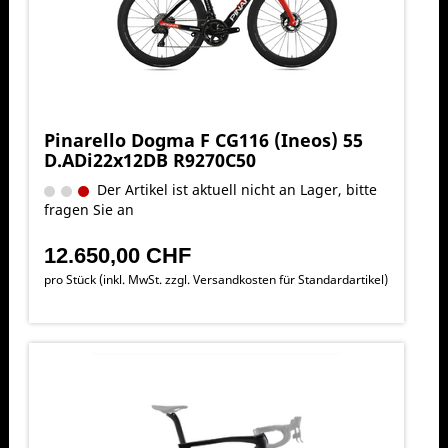
Pinarello Dogma F CG116 (Ineos) 55
D.ADi22x12DB R9270C50
Der Artikel ist aktuell nicht an Lager, bitte
fragen Sie an
12.650,00 CHF
pro Stück (inkl. MwSt. zzgl.
Versandkosten für Standardartikel
)