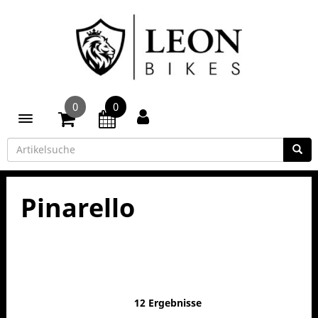
0
0
Toggle navigation
Pinarello
12 Ergebnisse