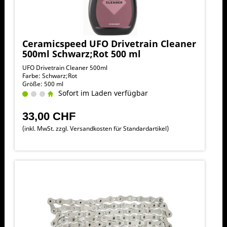
Ceramicspeed UFO Drivetrain Cleaner
500ml Schwarz;Rot 500 ml
UFO Drivetrain Cleaner 500ml
Farbe: Schwarz;Rot
Größe: 500 ml
Sofort im Laden verfügbar
33,00 CHF
(inkl. MwSt. zzgl.
Versandkosten für Standardartikel
)