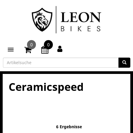
0
0
Toggle navigation
Ceramicspeed
6 Ergebnisse