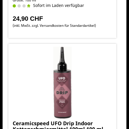
Größe: 100 ml
Sofort im Laden verfügbar
24,90 CHF
(inkl. MwSt. zzgl.
Versandkosten für Standardartikel
)
Ceramicspeed UFO Drip Indoor
Kettenschmiermittel 100ml 100 ml