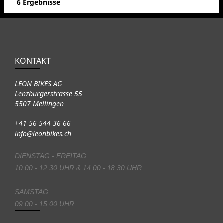
6 Ergebnisse
KONTAKT
LEON BIKES AG
Lenzburgerstrasse 55
5507 Mellingen
+41 56 544 36 66
info@leonbikes.ch
DIENSTAG - FREITAG
10:00 - 12:30 UHR & 14:00 - 18:30 UHR
SAMSTAG
09:00 - 15:00 UHR