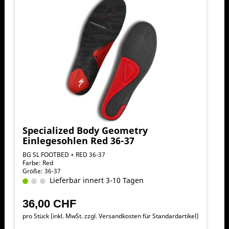
Specialized Body Geometry
Einlegesohlen Red 36-37
BG SL FOOTBED + RED 36-37
Farbe: Red
Größe: 36-37
Lieferbar innert 3-10 Tagen
36,00 CHF
pro Stück (inkl. MwSt. zzgl.
Versandkosten für Standardartikel
)