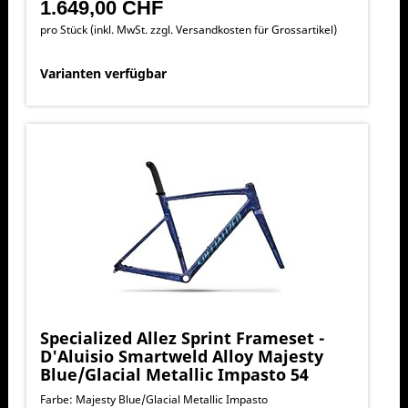
1.649,00 CHF
pro Stück (inkl. MwSt. zzgl.
Versandkosten für Grossartikel
)
Varianten verfügbar
Specialized Allez Sprint Frameset -
D'Aluisio Smartweld Alloy Majesty
Blue/Glacial Metallic Impasto 54
Farbe: Majesty Blue/Glacial Metallic Impasto