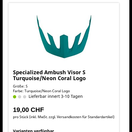
Specialized Ambush Visor S
Turquoise/Neon Coral Logo
Größe: S
Farbe: Turquoise/Neon Coral Logo
Lieferbar innert 3-10 Tagen
19,00 CHF
pro Stück (inkl. MwSt. zzgl.
Versandkosten für Standardartikel
)
Varianten verfügbar