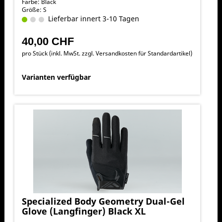
Farbe: Black
Größe: S
Lieferbar innert 3-10 Tagen
40,00 CHF
pro Stück (inkl. MwSt. zzgl.
Versandkosten für Standardartikel
)
Varianten verfügbar
Specialized Body Geometry Dual-Gel
Glove (Langfinger) Black XL