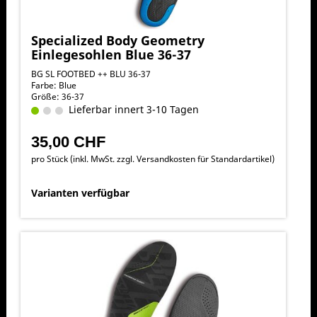
Specialized Body Geometry
Einlegesohlen Blue 36-37
BG SL FOOTBED ++ BLU 36-37
Farbe: Blue
Größe: 36-37
Lieferbar innert 3-10 Tagen
35,00 CHF
pro Stück (inkl. MwSt. zzgl.
Versandkosten für Standardartikel
)
Varianten verfügbar