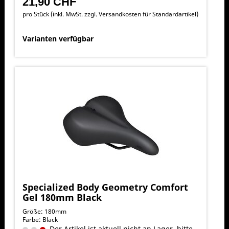
21,90 CHF
pro Stück (inkl. MwSt. zzgl.
Versandkosten für Standardartikel
)
Varianten verfügbar
Specialized Body Geometry Comfort
Gel 180mm Black
Größe: 180mm
Farbe: Black
Der Artikel ist aktuell nicht an Lager, bitte