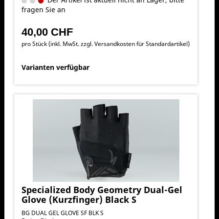
fragen Sie an
40,00 CHF
pro Stück (inkl. MwSt. zzgl.
Versandkosten für Standardartikel
)
Varianten verfügbar
Specialized Body Geometry Dual-Gel
Glove (Kurzfinger) Black S
BG DUAL GEL GLOVE SF BLK S