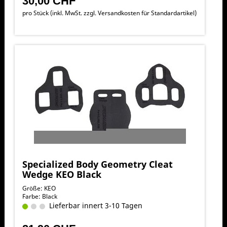
30,00 CHF
pro Stück (inkl. MwSt. zzgl.
Versandkosten für Standardartikel
)
Specialized Body Geometry Cleat
Wedge KEO Black
Größe: KEO
Farbe: Black
Lieferbar innert 3-10 Tagen