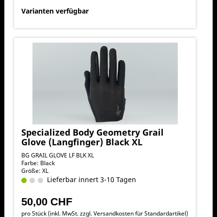
Varianten verfügbar
Specialized Body Geometry Grail
Glove (Langfinger) Black XL
BG GRAIL GLOVE LF BLK XL
Farbe: Black
Größe: XL
Lieferbar innert 3-10 Tagen
50,00 CHF
pro Stück (inkl. MwSt. zzgl.
Versandkosten für Standardartikel
)