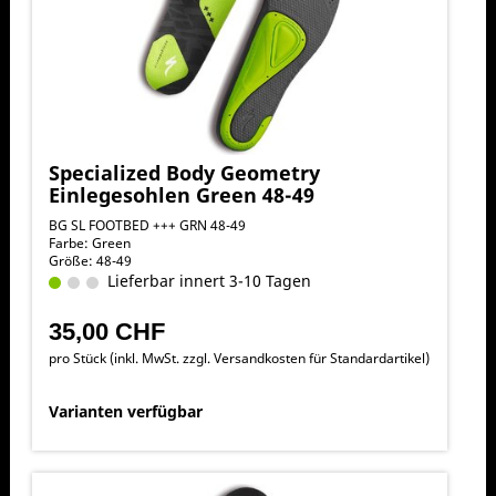
Specialized Body Geometry
Einlegesohlen Green 48-49
BG SL FOOTBED +++ GRN 48-49
Farbe: Green
Größe: 48-49
Lieferbar innert 3-10 Tagen
35,00 CHF
pro Stück (inkl. MwSt. zzgl.
Versandkosten für Standardartikel
)
Varianten verfügbar