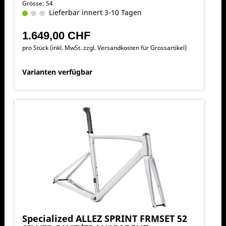
Grösse: 54
Lieferbar innert 3-10 Tagen
1.649,00 CHF
pro Stück (inkl. MwSt. zzgl.
Versandkosten für Grossartikel
)
Varianten verfügbar
Specialized ALLEZ SPRINT FRMSET 52