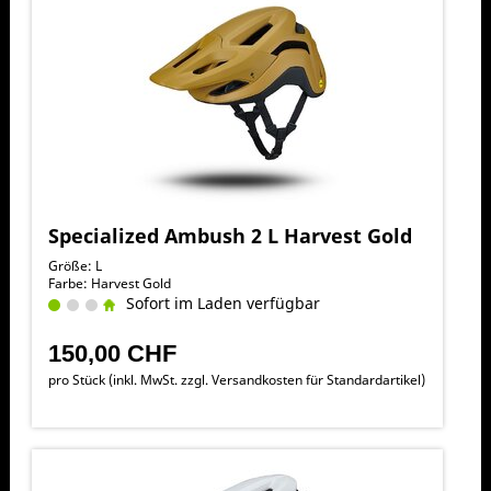
Specialized Ambush 2 L Harvest Gold
Größe: L
Farbe: Harvest Gold
Sofort im Laden verfügbar
150,00 CHF
pro Stück (inkl. MwSt. zzgl.
Versandkosten für Standardartikel
)