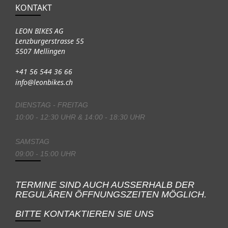
KONTAKT
LEON BIKES AG
Lenzburgerstrasse 55
5507 Mellingen
+41 56 544 36 66
info@leonbikes.ch
DIENSTAG - FREITAG
10:00 - 12:30 UHR & 14:00 - 18:30 UHR
SAMSTAG
09:00 - 15:00 UHR
TERMINE SIND AUCH AUSSERHALB DER
REGULÄREN ÖFFNUNGSZEITEN MÖGLICH.
BITTE KONTAKTIEREN SIE UNS