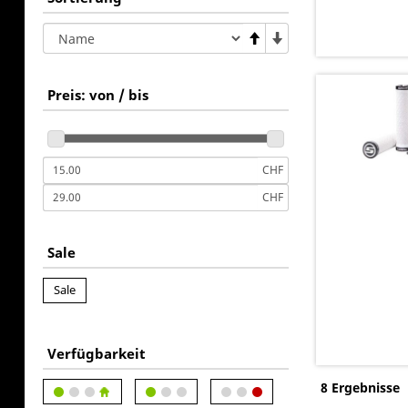
Preis: von / bis
CHF
CHF
Sale
Sale
Verfügbarkeit
8 Ergebnisse