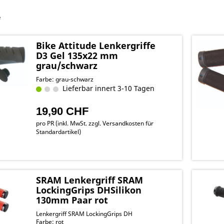
e
Bike Attitude Lenkergriffe
D3 Gel 135x22 mm
grau/schwarz
Farbe: grau-schwarz
Lieferbar innert 3-10 Tagen
19,90 CHF
pro PR (inkl. MwSt. zzgl.
Versandkosten für
Standardartikel
)
SRAM Lenkergriff SRAM
LockingGrips DHSilikon
130mm Paar rot
Lenkergriff SRAM LockingGrips DH
Farbe: rot