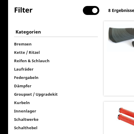
Filter
8 Ergebniss
Kategorien
Bremsen
Kette / Ritzel
Reifen & Schlauch
Laufräder
Federgabeln
Dämpfer
Groupset / Upgradekit
Kurbeln
Innenlager
Schaltwerke
Schalthebel