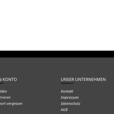
N KONTO
UNSER UNTERNEHMEN
lden
Kontakt
trieren
Impressum
ort vergessen
Datenschutz
AGB