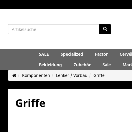
SALE
Specialized
Factor
Cervé
Bekleidung
Zubehör
Sale
Mar
Komponenten
Lenker / Vorbau
Griffe
Griffe