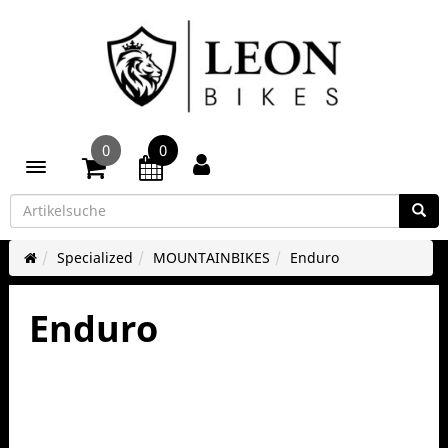
0
0
Toggle navigation
Specialized
MOUNTAINBIKES
Enduro
Enduro