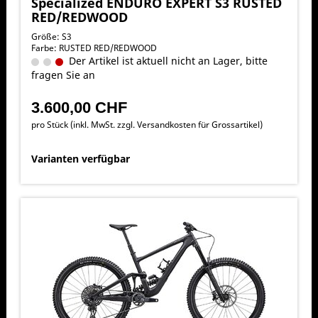
Specialized ENDURO EXPERT S3 RUSTED
RED/REDWOOD
Größe: S3
Farbe: RUSTED RED/REDWOOD
Der Artikel ist aktuell nicht an Lager, bitte
fragen Sie an
3.600,00 CHF
pro Stück (inkl. MwSt. zzgl.
Versandkosten für Grossartikel
)
Varianten verfügbar