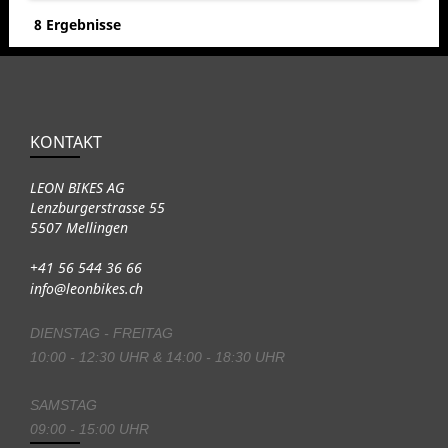
8 Ergebnisse
KONTAKT
LEON BIKES AG
Lenzburgerstrasse 55
5507 Mellingen
+41 56 544 36 66
info@leonbikes.ch
DIENSTAG - FREITAG
10:00 - 12:30 UHR & 14:00 - 18:30 UHR
SAMSTAG
09:00 - 15:00 UHR