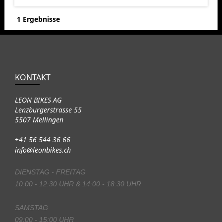
1 Ergebnisse
KONTAKT
LEON BIKES AG
Lenzburgerstrasse 55
5507 Mellingen
+41 56 544 36 66
info@leonbikes.ch
DIENSTAG - FREITAG
10:00 - 12:30 UHR & 14:00 - 18:30 UHR
SAMSTAG
09:00 - 15:00 UHR