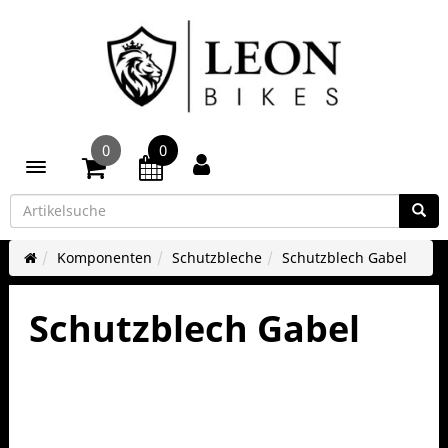
0
0
Toggle navigation
Komponenten
Schutzbleche
Schutzblech Gabel
Schutzblech Gabel