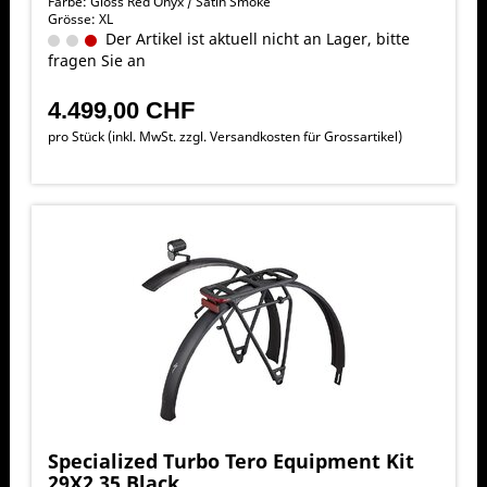
Farbe: Gloss Red Onyx / Satin Smoke
Grösse: XL
Der Artikel ist aktuell nicht an Lager, bitte
fragen Sie an
4.499,00 CHF
pro Stück (inkl. MwSt. zzgl.
Versandkosten für Grossartikel
)
Specialized Turbo Tero Equipment Kit
29X2.35 Black