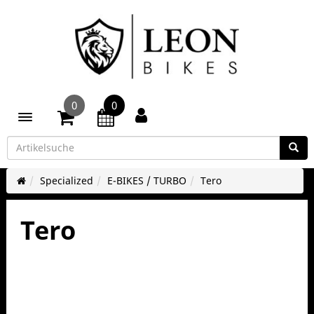
0
0
Toggle navigation
Specialized
E-BIKES / TURBO
Tero
Tero