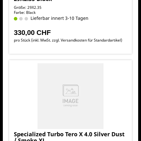
Größe: 29X2.35
Farbe: Black
Lieferbar innert 3-10 Tagen
330,00 CHF
pro Stück (inkl. MwSt. zzgl.
Versandkosten für Standardartikel
)
Specialized Turbo Tero X 4.0 Silver Dust
/ Smoke XL