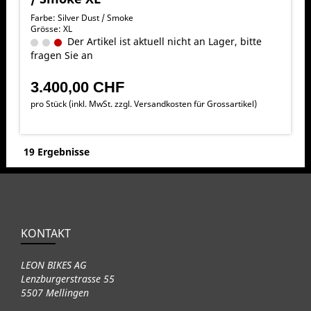
Farbe: Silver Dust / Smoke
Grösse: XL
Der Artikel ist aktuell nicht an Lager, bitte
fragen Sie an
3.400,00 CHF
pro Stück (inkl. MwSt. zzgl.
Versandkosten für Grossartikel
)
19 Ergebnisse
KONTAKT
LEON BIKES AG
Lenzburgerstrasse 55
5507 Mellingen