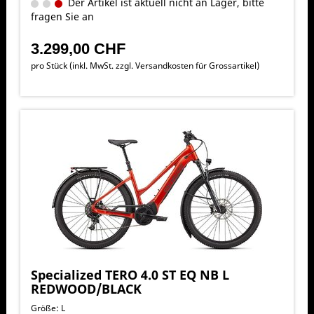
Der Artikel ist aktuell nicht an Lager, bitte
fragen Sie an
3.299,00 CHF
pro Stück (inkl. MwSt. zzgl.
Versandkosten für Grossartikel
)
Specialized TERO 4.0 ST EQ NB L
REDWOOD/BLACK
Größe: L