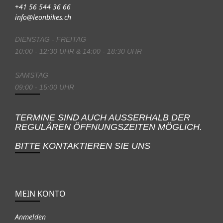
+41 56 544 36 66
info@leonbikes.ch
DIENSTAG - FREITAG
10:00 - 12:30 UHR & 14:00 - 18:30 UHR
SAMSTAG
09:00 - 15:00 UHR
TERMINE SIND AUCH AUSSERHALB DER
REGULÄREN ÖFFNUNGSZEITEN MÖGLICH.
BITTE KONTAKTIEREN SIE UNS
MEIN KONTO
Anmelden