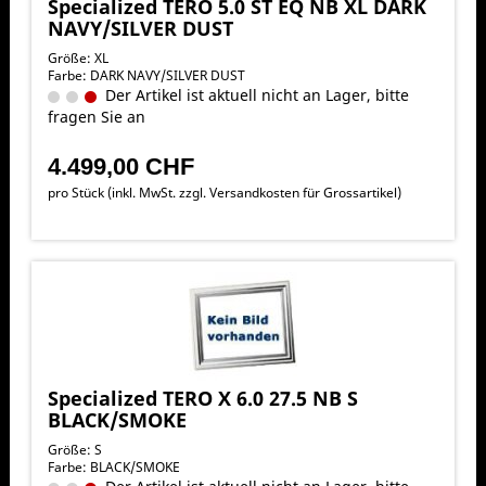
Specialized TERO 5.0 ST EQ NB XL DARK
NAVY/SILVER DUST
Größe: XL
Farbe: DARK NAVY/SILVER DUST
Der Artikel ist aktuell nicht an Lager, bitte
fragen Sie an
4.499,00 CHF
pro Stück (inkl. MwSt. zzgl.
Versandkosten für Grossartikel
)
Specialized TERO X 6.0 27.5 NB S
BLACK/SMOKE
Größe: S
Farbe: BLACK/SMOKE