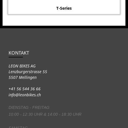
T-Series
KONTAKT
LEON BIKES AG
Lenzburgerstrasse 55
5507 Mellingen
+41 56 544 36 66
info@leonbikes.ch
DIENSTAG - FREITAG
10:00 - 12:30 UHR & 14:00 - 18:30 UHR
SAMSTAG