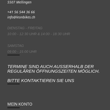
5507 Mellingen
+41 56 544 36 66
info@leonbikes.ch
DIENSTAG - FREITAG
10:00 - 12:30 UHR & 14:00 - 18:30 UHR
SAMSTAG
09:00 - 15:00 UHR
TERMINE SIND AUCH AUSSERHALB DER
REGULÄREN ÖFFNUNGSZEITEN MÖGLICH.
BITTE KONTAKTIEREN SIE UNS
MEIN KONTO