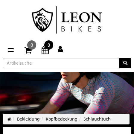
0
0
Toggle navigation
Bekleidung
Kopfbedeckung
Schlauchtuch