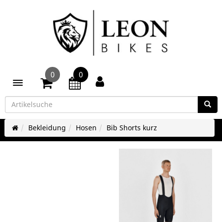
0
0
Toggle navigation
Bekleidung
Hosen
Bib Shorts kurz