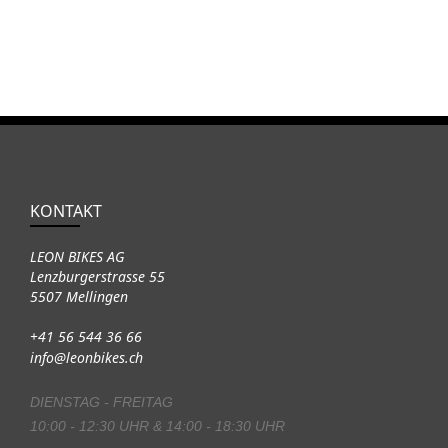
KONTAKT
LEON BIKES AG
Lenzburgerstrasse 55
5507 Mellingen
+41 56 544 36 66
info@leonbikes.ch
DIENSTAG - FREITAG
10:00 - 12:30 UHR & 14:00 - 18:30 UHR