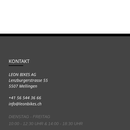
KONTAKT
LEON BIKES AG
Lenzburgerstrasse 55
5507 Mellingen
+41 56 544 36 66
info@leonbikes.ch
DIENSTAG - FREITAG
10:00 - 12:30 UHR & 14:00 - 18:30 UHR