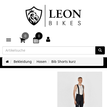
0
0
Toggle navigation
Bekleidung
Hosen
Bib Shorts kurz