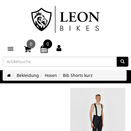
0
0
Toggle navigation
Bekleidung
Hosen
Bib Shorts kurz