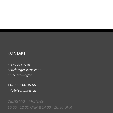
KONTAKT
LEON BIKES AG
Lenzburgerstrasse 55
5507 Mellingen
+41 56 544 36 66
info@leonbikes.ch
DIENSTAG - FREITAG
10:00 - 12:30 UHR & 14:00 - 18:30 UHR