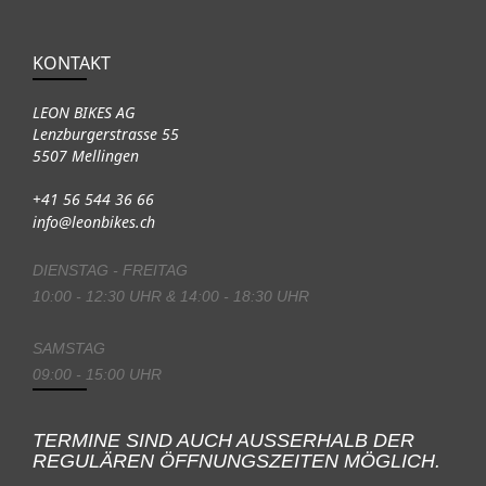
KONTAKT
LEON BIKES AG
Lenzburgerstrasse 55
5507 Mellingen
+41 56 544 36 66
info@leonbikes.ch
DIENSTAG - FREITAG
10:00 - 12:30 UHR & 14:00 - 18:30 UHR
SAMSTAG
09:00 - 15:00 UHR
TERMINE SIND AUCH AUSSERHALB DER
REGULÄREN ÖFFNUNGSZEITEN MÖGLICH.