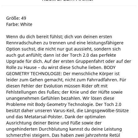
Größe: 49
Farbe: White
Wenn du dich bereit fühlst; dich von deinen ersten
Rennradschuhen zu trennen und eine leistungsfähigere
Option suchst, die nicht nur gut aussieht, sondern sich
auch gut anfühlt; dann ist der Torch 2.0 das perfekte
Upgrade für dich. Auf der ersten Gruppenfahrt oder auf der
Rolle zu Hause – du wirst diese Schuhe lieben. BODY
GEOMETRY TECHNOLOGIE: Der menschliche Körper ist
leider zum Gehen gemacht, nicht zum Fahrradfahren. Für
diesen Fehler der Evolution müssen Rider oft mit
Fehlstellungen des Fußes; der Knie und der Hüfte sowie
unangenehmen Gefühlen bezahlen. Wir lösen diese
Probleme mit Body Geometry Technologie. Der Toch 2.0
besitzt daher unseren Varus-Keil, die Längsgewölbe-Stütze
und das Metatarsal-Polster. Dank der optimalen
Ausrichtung deiner Beine und Füße sowie der
ungehinderten Durchblutung kannst du deine Leistung
schmerzfrei steigern. Das haben zwei Jahrzehnte Retül