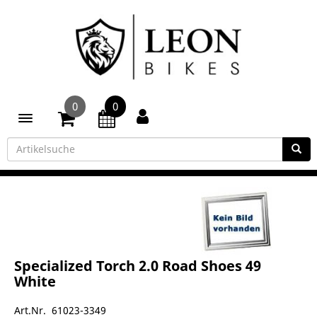
0
0
Toggle navigation
Specialized Torch 2.0 Road Shoes 49
White
Art.Nr. 61023-3349