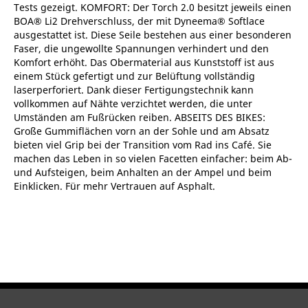
Tests gezeigt. KOMFORT: Der Torch 2.0 besitzt jeweils einen
BOA® Li2 Drehverschluss, der mit Dyneema® Softlace
ausgestattet ist. Diese Seile bestehen aus einer besonderen
Faser, die ungewollte Spannungen verhindert und den
Komfort erhöht. Das Obermaterial aus Kunststoff ist aus
einem Stück gefertigt und zur Belüftung vollständig
laserperforiert. Dank dieser Fertigungstechnik kann
vollkommen auf Nähte verzichtet werden, die unter
Umständen am Fußrücken reiben. ABSEITS DES BIKES:
Große Gummiflächen vorn an der Sohle und am Absatz
bieten viel Grip bei der Transition vom Rad ins Café. Sie
machen das Leben in so vielen Facetten einfacher: beim Ab-
und Aufsteigen, beim Anhalten an der Ampel und beim
Einklicken. Für mehr Vertrauen auf Asphalt.