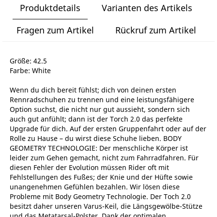
Produktdetails
Varianten des Artikels
Fragen zum Artikel
Rückruf zum Artikel
Größe: 42.5
Farbe: White
Wenn du dich bereit fühlst; dich von deinen ersten
Rennradschuhen zu trennen und eine leistungsfähigere
Option suchst, die nicht nur gut aussieht, sondern sich
auch gut anfühlt; dann ist der Torch 2.0 das perfekte
Upgrade für dich. Auf der ersten Gruppenfahrt oder auf der
Rolle zu Hause – du wirst diese Schuhe lieben. BODY
GEOMETRY TECHNOLOGIE: Der menschliche Körper ist
leider zum Gehen gemacht, nicht zum Fahrradfahren. Für
diesen Fehler der Evolution müssen Rider oft mit
Fehlstellungen des Fußes; der Knie und der Hüfte sowie
unangenehmen Gefühlen bezahlen. Wir lösen diese
Probleme mit Body Geometry Technologie. Der Toch 2.0
besitzt daher unseren Varus-Keil, die Längsgewölbe-Stütze
und das Metatarsal-Polster. Dank der optimalen