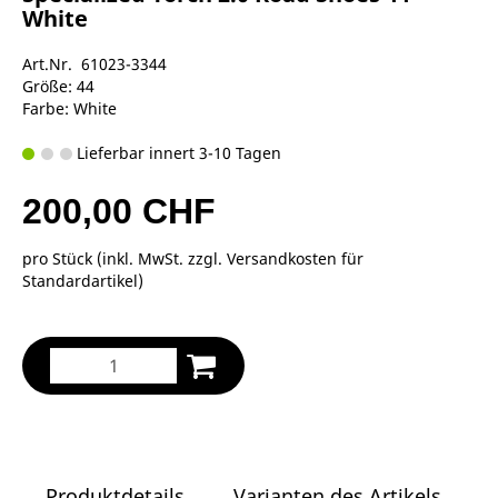
White
Art.Nr. 61023-3344
Größe: 44
Farbe: White
Lieferbar innert 3-10 Tagen
200,00 CHF
pro Stück (inkl. MwSt. zzgl.
Versandkosten für
Standardartikel
)
Produktdetails
Varianten des Artikels