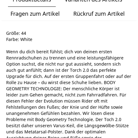
Fragen zum Artikel
Rückruf zum Artikel
Größe: 44
Farbe: White
Wenn du dich bereit fühlst; dich von deinen ersten
Rennradschuhen zu trennen und eine leistungsfähigere
Option suchst, die nicht nur gut aussieht, sondern sich
auch gut anfühlt; dann ist der Torch 2.0 das perfekte
Upgrade für dich. Auf der ersten Gruppenfahrt oder auf der
Rolle zu Hause – du wirst diese Schuhe lieben. BODY
GEOMETRY TECHNOLOGIE: Der menschliche Körper ist
leider zum Gehen gemacht, nicht zum Fahrradfahren. Für
diesen Fehler der Evolution müssen Rider oft mit
Fehlstellungen des Fußes; der Knie und der Hüfte sowie
unangenehmen Gefühlen bezahlen. Wir lösen diese
Probleme mit Body Geometry Technologie. Der Toch 2.0
besitzt daher unseren Varus-Keil, die Längsgewölbe-Stütze
und das Metatarsal-Polster. Dank der optimalen
Ausrichtung deiner Beine und Füße sowie der