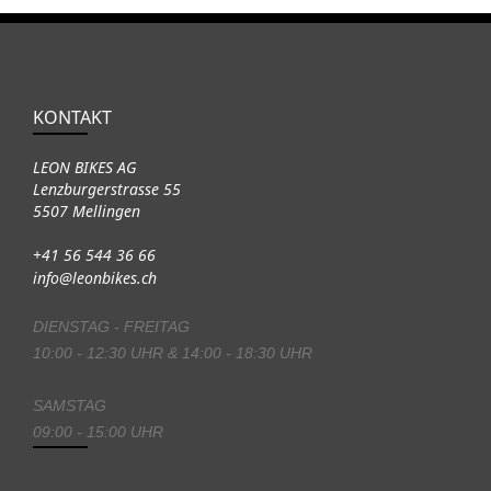
KONTAKT
LEON BIKES AG
Lenzburgerstrasse 55
5507 Mellingen
+41 56 544 36 66
info@leonbikes.ch
DIENSTAG - FREITAG
10:00 - 12:30 UHR & 14:00 - 18:30 UHR
SAMSTAG
09:00 - 15:00 UHR