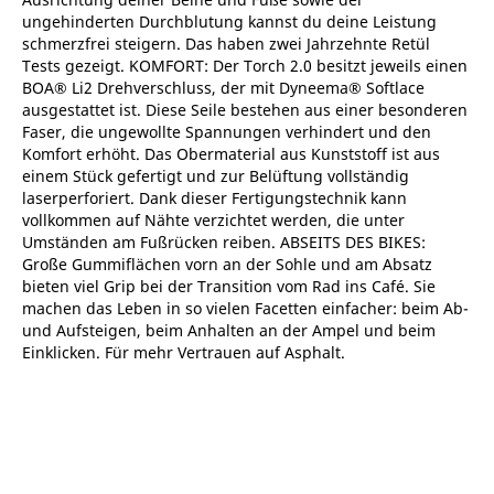
ungehinderten Durchblutung kannst du deine Leistung
schmerzfrei steigern. Das haben zwei Jahrzehnte Retül
Tests gezeigt. KOMFORT: Der Torch 2.0 besitzt jeweils einen
BOA® Li2 Drehverschluss, der mit Dyneema® Softlace
ausgestattet ist. Diese Seile bestehen aus einer besonderen
Faser, die ungewollte Spannungen verhindert und den
Komfort erhöht. Das Obermaterial aus Kunststoff ist aus
einem Stück gefertigt und zur Belüftung vollständig
laserperforiert. Dank dieser Fertigungstechnik kann
vollkommen auf Nähte verzichtet werden, die unter
Umständen am Fußrücken reiben. ABSEITS DES BIKES:
Große Gummiflächen vorn an der Sohle und am Absatz
bieten viel Grip bei der Transition vom Rad ins Café. Sie
machen das Leben in so vielen Facetten einfacher: beim Ab-
und Aufsteigen, beim Anhalten an der Ampel und beim
Einklicken. Für mehr Vertrauen auf Asphalt.