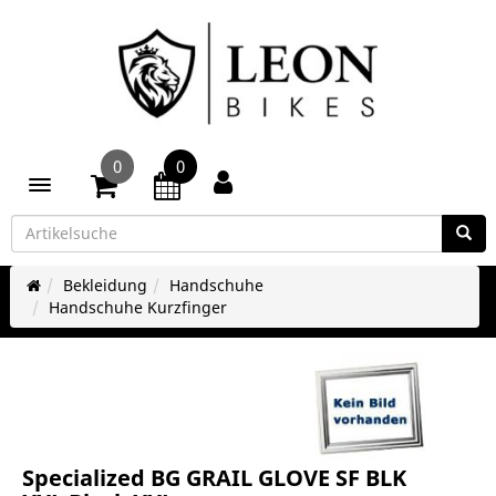
0
0
Toggle navigation
Bekleidung
Handschuhe
Handschuhe Kurzfinger
Specialized BG GRAIL GLOVE SF BLK