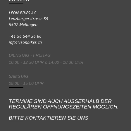
LEON BIKES AG
Lenzburgerstrasse 55
5507 Mellingen
+41 56 544 36 66
info@leonbikes.ch
DIENSTAG - FREITAG
10:00 - 12:30 UHR & 14:00 - 18:30 UHR
SAMSTAG
09:00 - 15:00 UHR
TERMINE SIND AUCH AUSSERHALB DER
REGULÄREN ÖFFNUNGSZEITEN MÖGLICH.
BITTE KONTAKTIEREN SIE UNS