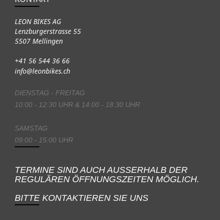
LEON BIKES AG
Lenzburgerstrasse 55
5507 Mellingen
+41 56 544 36 66
info@leonbikes.ch
DIENSTAG - FREITAG
10:00 - 12:30 UHR & 14:00 - 18:30 UHR
SAMSTAG
09:00 - 15:00 UHR
TERMINE SIND AUCH AUSSERHALB DER
REGULÄREN ÖFFNUNGSZEITEN MÖGLICH.
BITTE KONTAKTIEREN SIE UNS