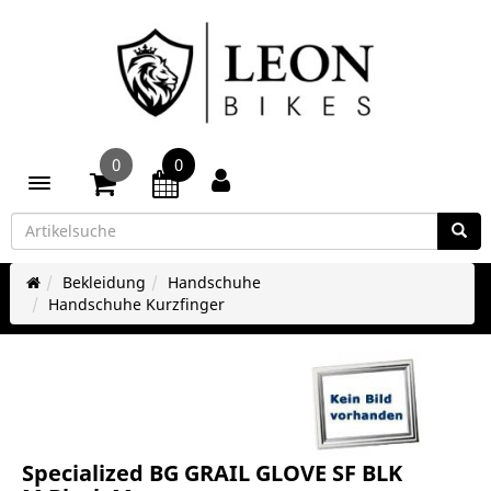
0
0
Toggle navigation
Bekleidung
Handschuhe
Handschuhe Kurzfinger
Specialized BG GRAIL GLOVE SF BLK