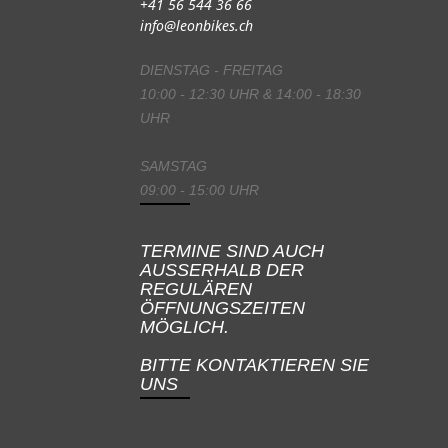
+41 56 544 36 66
info@leonbikes.ch
DIENSTAG - FREITAG
10:00 - 12:30 UHR & 14:00 - 18:30
UHR
SAMSTAG
09:00 - 15:00 UHR
TERMINE SIND AUCH
AUSSERHALB DER
REGULÄREN
ÖFFNUNGSZEITEN
MÖGLICH.
BITTE KONTAKTIEREN SIE
UNS