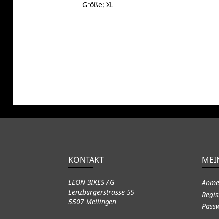
Größe: XL
KONTAKT
MEI
LEON BIKES AG
Anme
Lenzburgerstrasse 55
Regis
5507 Mellingen
Passw