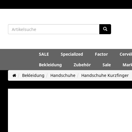
SALE
Specialized
Factor
Cervé
Bekleidung
Zubehör
Sale
Mar
Bekleidung
Handschuhe
Handschuhe Kurzfinger