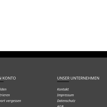
N KONTO
UNSER UNTERNEHMEN
lden
Kontakt
trieren
Impressum
ort vergessen
Datenschutz
AGB