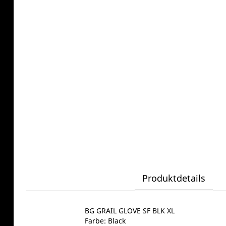
Produktdetails
BG GRAIL GLOVE SF BLK XL
Farbe: Black