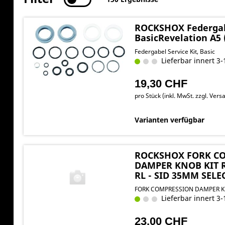
ROCKSHOX Federgabe
BasicRevelation A5 
Federgabel Service Kit, Basic
Lieferbar innert 3-
19,30 CHF
pro Stück (inkl. MwSt. zzgl.
Versa
Varianten verfügbar
ROCKSHOX FORK C
DAMPER KNOB KIT
RL - SID 35MM SELEC
FORK COMPRESSION DAMPER K
Lieferbar innert 3-
23,00 CHF