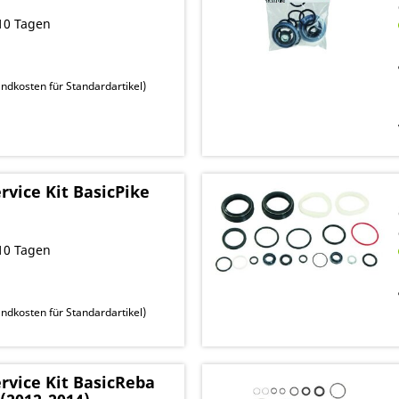
10 Tagen
ndkosten für Standardartikel
)
vice Kit BasicPike
10 Tagen
ndkosten für Standardartikel
)
vice Kit BasicReba