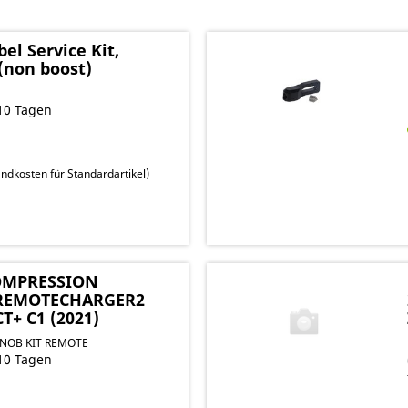
l Service Kit,
(non boost)
10 Tagen
ndkosten für Standardartikel
)
OMPRESSION
 REMOTECHARGER2
T+ C1 (2021)
NOB KIT REMOTE
10 Tagen