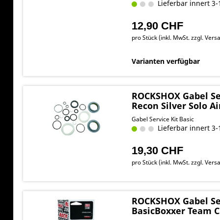
Lieferbar innert 3-
12,90 CHF
pro Stück (inkl. MwSt. zzgl.
Versa
Varianten verfügbar
ROCKSHOX Gabel Ser
Recon Silver Solo Ai
Gabel Service Kit Basic
Lieferbar innert 3-
19,30 CHF
pro Stück (inkl. MwSt. zzgl.
Versa
ROCKSHOX Gabel Ser
BasicBoxxer Team 