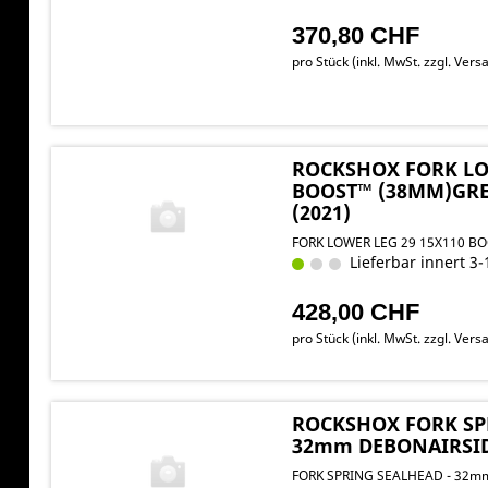
370,80 CHF
pro Stück (inkl. MwSt. zzgl.
Versa
ROCKSHOX FORK LO
BOOST™ (38MM)GRE
(2021)
FORK LOWER LEG 29 15X110 B
Lieferbar innert 3-
428,00 CHF
pro Stück (inkl. MwSt. zzgl.
Versa
ROCKSHOX FORK SP
32mm DEBONAIRSID 
FORK SPRING SEALHEAD - 32m