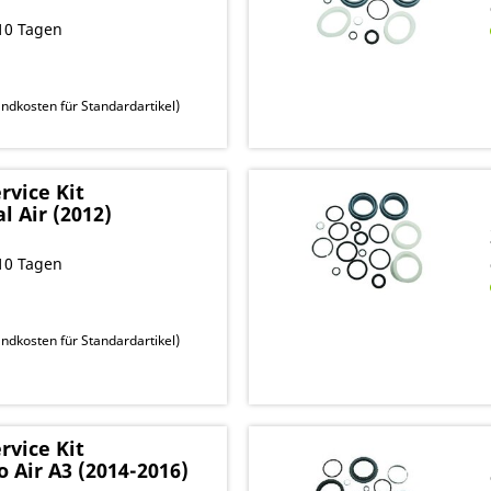
10 Tagen
ndkosten für Standardartikel
)
vice Kit
l Air (2012)
10 Tagen
ndkosten für Standardartikel
)
vice Kit
o Air A3 (2014-2016)