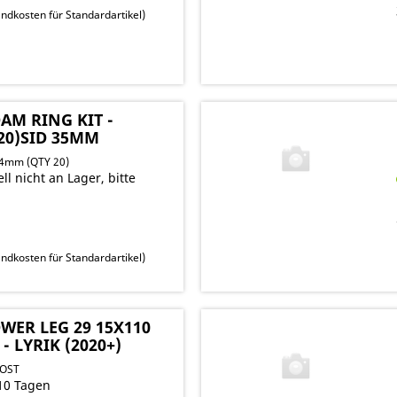
ndkosten für Standardartikel
)
AM RING KIT -
20)SID 35MM
 4mm (QTY 20)
ll nicht an Lager, bitte
ndkosten für Standardartikel
)
WER LEG 29 15X110
 LYRIK (2020+)
OOST
10 Tagen