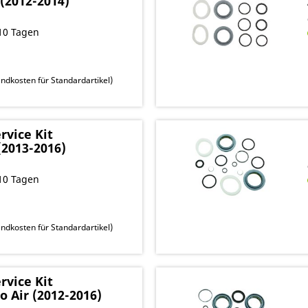
 (2012-2014)
10 Tagen
ndkosten für Standardartikel
)
vice Kit
(2013-2016)
10 Tagen
ndkosten für Standardartikel
)
vice Kit
o Air (2012-2016)