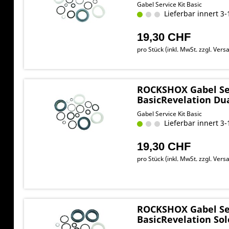
Gabel Service Kit Basic
Lieferbar innert 3-
19,30 CHF
pro Stück (inkl. MwSt. zzgl.
Versa
ROCKSHOX Gabel Ser
BasicRevelation Dua
Gabel Service Kit Basic
Lieferbar innert 3-
19,30 CHF
pro Stück (inkl. MwSt. zzgl.
Versa
ROCKSHOX Gabel Ser
BasicRevelation Sol