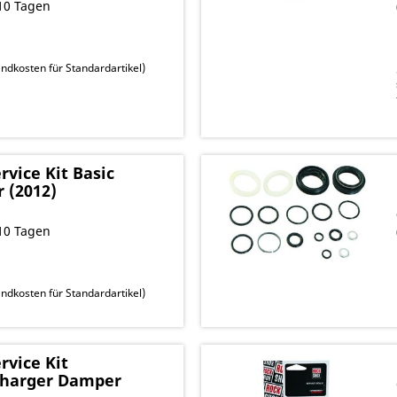
10 Tagen
ndkosten für Standardartikel
)
vice Kit Basic
r (2012)
10 Tagen
ndkosten für Standardartikel
)
vice Kit
Charger Damper