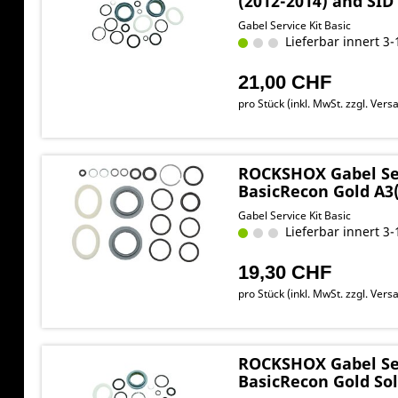
(2012-2014) and SID
Gabel Service Kit Basic
Lieferbar innert 3-
21,00 CHF
pro Stück (inkl. MwSt. zzgl.
Versa
ROCKSHOX Gabel Ser
BasicRecon Gold A3
Gabel Service Kit Basic
Lieferbar innert 3-
19,30 CHF
pro Stück (inkl. MwSt. zzgl.
Versa
ROCKSHOX Gabel Ser
BasicRecon Gold Sol