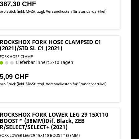
387,30 CHF
pro Stück (inkl. MwSt. zzgl.
Versandkosten für Standardartikel
)
ROCKSHOX FORK HOSE CLAMPSID C1
(2021)/SID SL C1 (2021)
FORK HOSE CLAMP
Lieferbar innert 3-10 Tagen
5,09 CHF
pro Stück (inkl. MwSt. zzgl.
Versandkosten für Standardartikel
)
ROCKSHOX FORK LOWER LEG 29 15X110
BOOST™ (38MM)Dif. Black, ZEB
R/SELECT/SELECT+ (2021)
FORK LOWER LEG 29 15X110 BOOST™ (38MM)