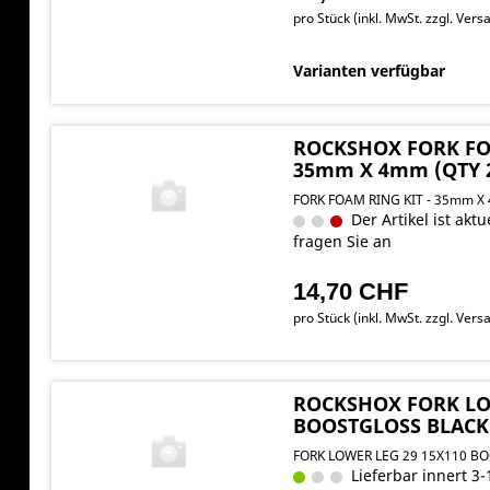
pro Stück (inkl. MwSt. zzgl.
Versa
Varianten verfügbar
ROCKSHOX FORK FO
35mm X 4mm (QTY 
FORK FOAM RING KIT - 35mm X
Der Artikel ist aktue
fragen Sie an
14,70 CHF
pro Stück (inkl. MwSt. zzgl.
Versa
ROCKSHOX FORK LO
BOOSTGLOSS BLACK -
FORK LOWER LEG 29 15X110 B
Lieferbar innert 3-