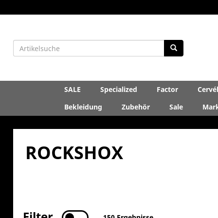
SALE
Specialized
Factor
Cervé
Bekleidung
Zubehör
Sale
Mar
ROCKSHOX
Filter
150 Ergebnisse