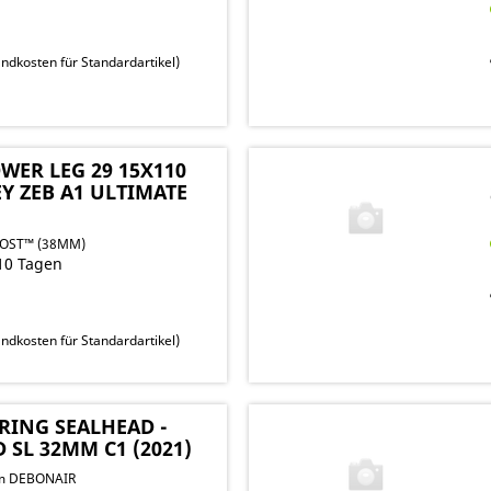
ndkosten für Standardartikel
)
WER LEG 29 15X110
Y ZEB A1 ULTIMATE
OOST™ (38MM)
10 Tagen
ndkosten für Standardartikel
)
RING SEALHEAD -
SL 32MM C1 (2021)
m DEBONAIR