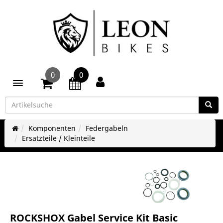
0
0
Toggle navigation
Komponenten
Federgabeln
Ersatzteile / Kleinteile
ROCKSHOX Gabel Service Kit Basic