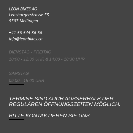
LEON BIKES AG
Lenzburgerstrasse 55
5507 Mellingen
+41 56 544 36 66
info@leonbikes.ch
DIENSTAG - FREITAG
10:00 - 12:30 UHR & 14:00 - 18:30 UHR
SAMSTAG
09:00 - 15:00 UHR
TERMINE SIND AUCH AUSSERHALB DER
REGULÄREN ÖFFNUNGSZEITEN MÖGLICH.
BITTE KONTAKTIEREN SIE UNS