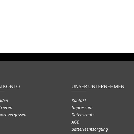
N KONTO
UNSER UNTERNEHMEN
lden
Kontakt
trieren
Impressum
ort vergessen
Datenschutz
AGB
Batterieentsorgung