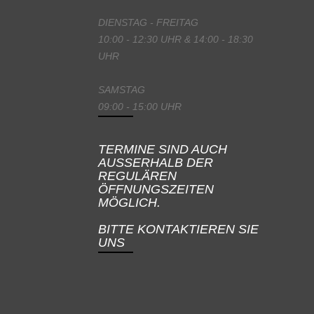
DIENSTAG - FREITAG
10:00 - 12:30 UHR & 14:00 - 18:30
UHR
SAMSTAG
09:00 - 15:00 UHR
TERMINE SIND AUCH
AUSSERHALB DER
REGULÄREN
ÖFFNUNGSZEITEN
MÖGLICH.
BITTE KONTAKTIEREN SIE
UNS