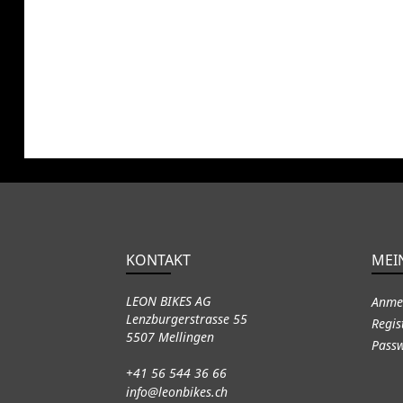
KONTAKT
MEI
LEON BIKES AG
Anme
Lenzburgerstrasse 55
Regis
5507 Mellingen
Passw
+41 56 544 36 66
info@leonbikes.ch