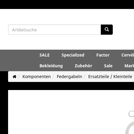
SALE
Specialized
Factor
Cervé
Bekleidung
Zubehör
Sale
Mar
Komponenten
Federgabeln
Ersatzteile / Kleinteile